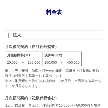
料金表
法人
月次顧問契約（自計化分監査）
月額顧問料(※1)
決算料(※2)
20,000 ～ 100,000
100,000 ～ 400,000
※１．売上規模、訪問・打合せの頻度、請求書・領収書の枚数、
通常の行数等を基準として算出します。
※２．消費税の申告がある場合は＋1か月分、支店等ある場合も
＋１か月分となります。
月次顧問契約（記帳代行含む）
上記（自計化）料金に、月額顧問料10,000円～50,000円を加算