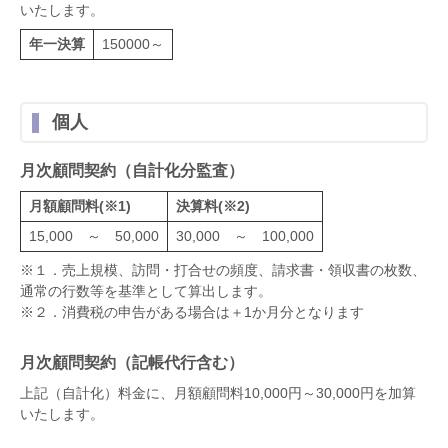
いたします。
年一決算
150000～
個人
月次顧問契約（自計化分監査）
月額顧問料(※1)
決算料(※2)
15,000 ～ 50,000
30,000 ～ 100,000
※１．売上規模、訪問・打合せの頻度、請求書・領収書の枚数、
通常の行数等を基準として算出します。
※２．消費税の申告がある場合は＋1か月分となります
月次顧問契約（記帳代行含む）
上記（自計化）料金に、月額顧問料10,000円～30,000円を加算
いたします。