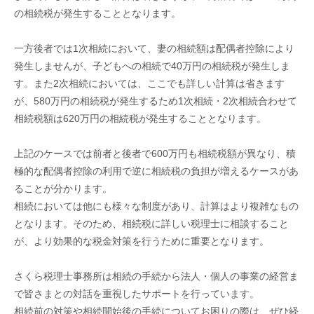
の相続税が発生することとなります。
一方後者では1次相続において、妻の相続額は配偶者控除により
発生しませんが、子どもへの相続で40万円の相続税が発生しま
す。また2次相続においては、ここでも詳しい計算は省きます
が、580万円の相続税が発生するため1次相続・2次相続合わせて
相続税額は620万円の相続税が発生することとなります。
上記のケースでは前者と後者で600万円も相続税額が異なり、積
極的な配偶者控除の利用で逆に相続税の負担が増えるケースがあ
ることが分かります。
相続においては他にも様々な制度があり、計算はより複雑なもの
となります。そのため、相続税に詳しい税理士に相談すること
が、より効果的な税金対策を行うために重要となります。
さくら税理士事務所は相続の手続から法人・個人の事業の経営ま
で皆さまとの対話を重視したサポートを行っています。
相続前の対策や相続開始後の手続についてお困りの際は、ぜひ経