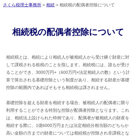
さくら税理士事務所
>
相続
>
相続税の配偶者控除について
相続税の配偶者控除について
相続税とは、相続により相続人が被相続人から受け継ぐ財産に対
して課税される租税のことを指します。相続税には、誰もが受け
ることができ、3000万円+（600万円×法定相続人の数）という計
算で算出される基礎控除という制度があり、相続する財産が基礎
控除の範囲内であればそもそも相続税は課されません。
基礎控除を超える財産を相続する場合、被相続人の配偶者に限り
利用することができる特別な控除が配偶者控除となります。これ
は、相続法上設けられた特例であり、配偶者が被相続人の財産を
相続する際に、1億6000万円または法定相続分相当額のどちらか
高い金額の方までの財産については相続税が控除され非課税とな