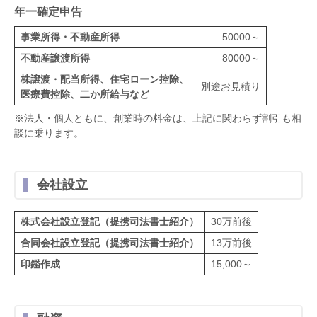
年一確定申告
事業所得・不動産所得
50000～
不動産譲渡所得
80000～
株譲渡・配当所得、住宅ローン控除、
別途お見積り
医療費控除、二か所給与など
※法人・個人ともに、創業時の料金は、上記に関わらず割引も相
談に乗ります。
会社設立
株式会社設立登記（提携司法書士紹介）
30万前後
合同会社設立登記（提携司法書士紹介）
13万前後
印鑑作成
15,000～