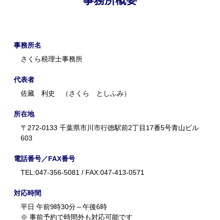
事務所概要
事務所名
さくら税理士事務所
代表者
佐藏 利史 （さくら としふみ）
所在地
〒272-0133 千葉県市川市行徳駅前2丁目17番5号青山ビル
603
電話番号／FAX番号
TEL:047-356-5081 / FAX:047-413-0571
対応時間
平日 午前9時30分～午後6時
※ 事前予約で時間外も対応可能です