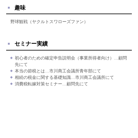
趣味
野球観戦（ヤクルトスワローズファン）
セミナー実績
初心者のための確定申告説明会（事業所得者向け）…顧問
先にて
本当の節税とは…市川商工会議所青年部にて
相続の税金に関する基礎知識…市川商工会議所にて
消費税転嫁対策セミナー…顧問先にて