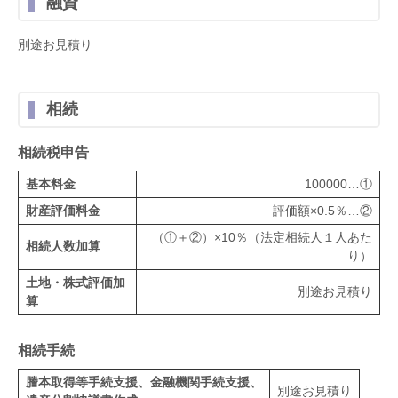
融資
別途お見積り
相続
相続税申告
基本料金
100000…①
財産評価料金
評価額×0.5％…②
（①＋②）×10％（法定相続人１人あた
相続人数加算
り）
土地・株式評価加
別途お見積り
算
相続手続
謄本取得等手続支援、金融機関手続支援、
別途お見積り