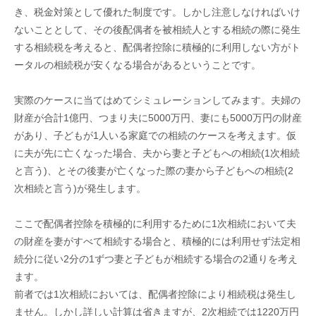
き、税金対策として優れた制度です。しかし注意しなければいけ
ないこととして、その後配偶者を被相続人とする相続の際に発生
する相続税を考えると、配偶者控除に積極的に利用しない方がト
ータルの相続税が安くなる場合があるということです。
実際のケースに当てはめてシミュレーションしてみます。夫婦の
財産が合計1億円、つまり夫に5000万円、妻にも5000万円の財産
があり、子どもが1人いる家庭での相続のケースを考えます。仮
に夫が先に亡くなった場合、夫から妻と子どもへの相続(1次相続
と言う)、とその後妻が亡くなった際の妻から子どもへの相続(2
次相続と言う)が発生します。
ここで配偶者控除を積極的に利用するために1次相続において夫
の財産を妻がすべて相続する場合と、積極的には利用せず法定相
続分に従い2分の1ずつ妻と子どもが相続する場合の2通りを考え
ます。
前者では1次相続においては、配偶者控除により相続税は発生し
ません。しかし詳しい計算は省きますが、2次相続では1220万円