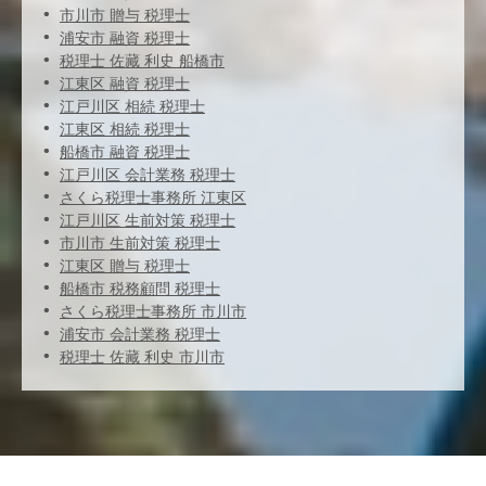
市川市 贈与 税理士
浦安市 融資 税理士
税理士 佐藏 利史 船橋市
江東区 融資 税理士
江戸川区 相続 税理士
江東区 相続 税理士
船橋市 融資 税理士
江戸川区 会計業務 税理士
さくら税理士事務所 江東区
江戸川区 生前対策 税理士
市川市 生前対策 税理士
江東区 贈与 税理士
船橋市 税務顧問 税理士
さくら税理士事務所 市川市
浦安市 会計業務 税理士
税理士 佐藏 利史 市川市