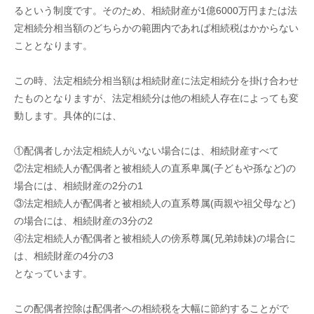
るという制度です。そのため、相続財産が1億6000万円または法
定相続分相当額のどちらかの範囲内であれば相続税はかからない
こととなります。
この時、法定相続分相当額は相続財産に法定相続分を掛け合わせ
たものとなりますが、法定相続分は他の相続人存在によっても変
動します。具体的には、
①配偶者しか法定相続人がいない場合には、相続財産すべて
②法定相続人が配偶者と被相続人の直系卑属(子どもや孫など)の
場合には、相続財産の2分の1
③法定相続人が配偶者と被相続人の直系尊属(両親や祖父母など)
の場合には、相続財産の3分の2
④法定相続人が配偶者と被相続人の傍系尊属(兄弟姉妹)の場合に
は、相続財産の4分の3
となっています。
この配偶者控除は配偶者への相続税を大幅に節約することがで