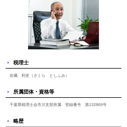
税理士
佐藏 利史（さくら としふみ）
所属団体・資格等
千葉県税理士会市川支部所属 登録番号 第132869号
略歴