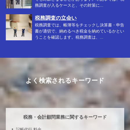
務調査が入るケースと、その対策に...
税務調査の立会い
税務調査では、帳簿等をチェックし決算書・申告
書が適切で、納めるべき税金を納めているかとい
うことを確認します。税務調査は、...
よく検索されるキーワード
税務・会計顧問業務に関するキーワード
記帳代行 料金