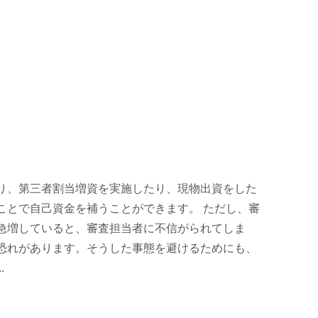
り、第三者割当増資を実施したり、現物出資をした
ことで自己資金を補うことができます。 ただし、審
急増していると、審査担当者に不信がられてしま
恐れがあります。そうした事態を避けるためにも、
.