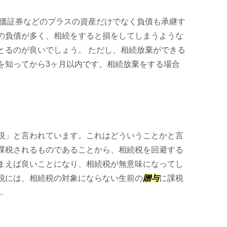
有価証券などのプラスの資産だけでなく負債も承継す
の負債が多く、相続をすると損をしてしまうような
とるのが良いでしょう。 ただし、相続放棄ができる
を知ってから3ヶ月以内です。相続放棄をする場合
税」と言われています。これはどういうことかと言
課税されるものであることから、相続税を回避する
まえば良いことになり、相続税が無意味になってし
税には、相続税の対象にならない生前の
贈与
に課税
.