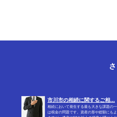
さ
市川市の相続に関するご相...
相続において発生する最も大きな課題の一
は税金の問題です。資産の形や総額にもよ