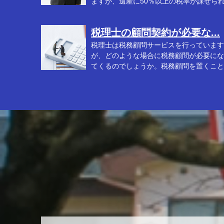
ますが、遺産に50％以上の税率が課せられ.
税理士の顧問契約が必要な...
税理士は税務顧問サービスを行っています
が、どのような場合に税務顧問が必要にな
てくるのでしょうか。税務顧問を置くこと
よ...