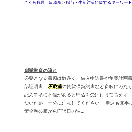
さくら税理士事務所
>
贈与・生前対策に関するキーワード
創業融資の流れ
必要となる書類は数多く、借入申込書や創業計画
部証明書、
不動産
の賃貸借契約書など多岐にわた
記入事項に不備があると申込を受け付けて貰えず
ないため、十分に注意してください。 申込も無事
策金融公庫から面談日の連...