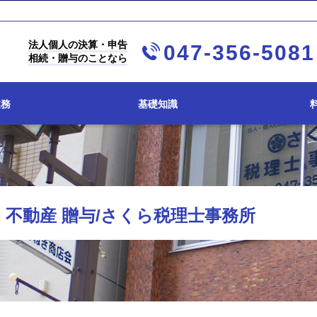
法人個人の決算・申告
047-356-5081
相続・贈与のことなら
業務
基礎知識
不動産 贈与/さくら税理士事務所