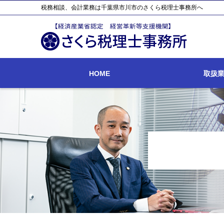
税務相談、会計業務は千葉県市川市のさくら税理士事務所へ
HOME
取扱