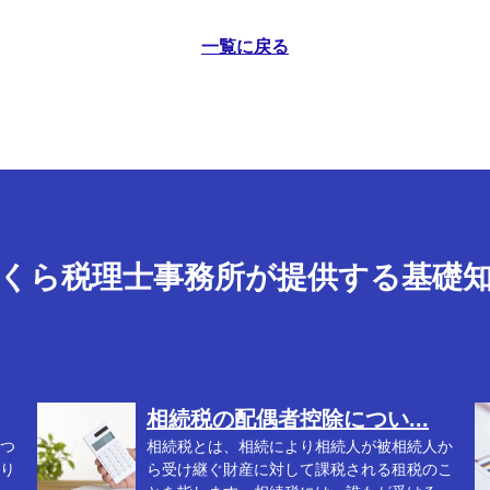
一覧に戻る
くら税理士事務所が提供する基礎
相続税の配偶者控除につい...
つ
相続税とは、相続により相続人が被相続人か
り
ら受け継ぐ財産に対して課税される租税のこ