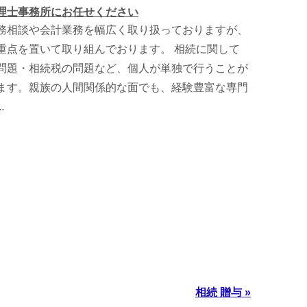
理士事務所にお任せください
務相談や会計業務を幅広く取り扱っておりますが、
重点を置いて取り組んでおります。 相続に関して
問題・相続税の問題など、個人が単独で行うことが
ます。親族の人間関係的な面でも、経験豊富な専門
.
相続 贈与 »