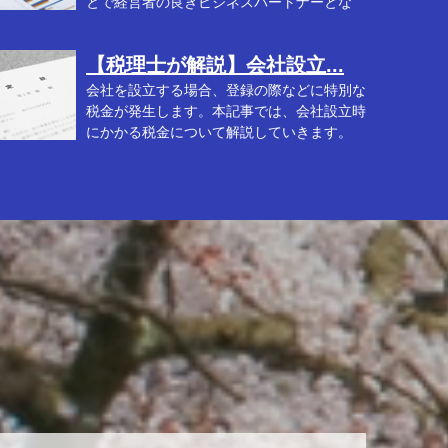
とで経営者の良きビジネスパートナーとな
..
【税理士が解説】会社設立...
会社を設立する場合、登録の際などに特別な
税金が発生します。本記事では、会社設立時
にかかる税金について解説していきます。
..