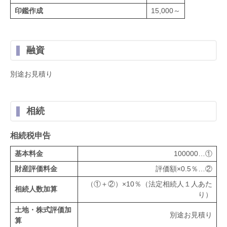
印鑑作成
15,000～
融資
別途お見積り
相続
相続税申告
基本料金
100000…①
財産評価料金
評価額×0.5％…②
（①＋②）×10％（法定相続人１人あた
相続人数加算
り）
土地・株式評価加
別途お見積り
算