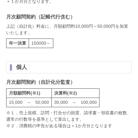
＋１か月分となります。
月次顧問契約（記帳代行含む）
上記（自計化）料金に、月額顧問料10,000円～50,000円を加算
いたします。
年一決算
150000～
個人
月次顧問契約（自計化分監査）
月額顧問料(※1)
決算料(※2)
15,000 ～ 50,000
30,000 ～ 100,000
※１．売上規模、訪問・打合せの頻度、請求書・領収書の枚数、
通常の行数等を基準として算出します。
※２．消費税の申告がある場合は＋1か月分となります