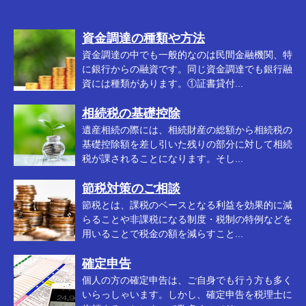
資金調達の種類や方法
資金調達の中でも一般的なのは民間金融機関、特
に銀行からの融資です。同じ資金調達でも銀行融
資には種類があります。①証書貸付...
相続税の基礎控除
遺産相続の際には、相続財産の総額から相続税の
基礎控除額を差し引いた残りの部分に対して相続
税が課されることになります。そし...
節税対策のご相談
節税とは、課税のベースとなる利益を効果的に減
らることや非課税になる制度・税制の特例などを
用いることで税金の額を減らすこと...
確定申告
個人の方の確定申告は、ご自身でも行う方も多く
いらっしゃいます。しかし、確定申告を税理士に