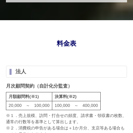
料金表
法人
月次顧問契約（自計化分監査）
月額顧問料(※1)
決算料(※2)
20,000 ～ 100,000
100,000 ～ 400,000
※１．売上規模、訪問・打合せの頻度、請求書・領収書の枚数、
通常の行数等を基準として算出します。
※２．消費税の申告がある場合は＋1か月分、支店等ある場合も