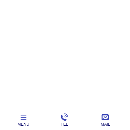
MENU
TEL
MAIL