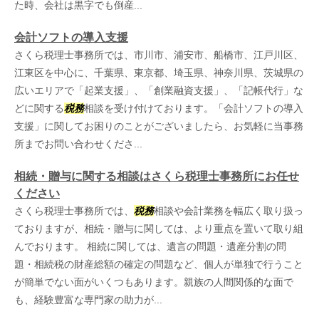
た時、会社は黒字でも倒産...
会計ソフトの導入支援
さくら税理士事務所では、市川市、浦安市、船橋市、江戸川区、
江東区を中心に、千葉県、東京都、埼玉県、神奈川県、茨城県の
広いエリアで「起業支援」、「創業融資支援」、「記帳代行」な
どに関する
税務
相談を受け付けております。「会計ソフトの導入
支援」に関してお困りのことがございましたら、お気軽に当事務
所までお問い合わせくださ...
相続・贈与に関する相談はさくら税理士事務所にお任せ
ください
さくら税理士事務所では、
税務
相談や会計業務を幅広く取り扱っ
ておりますが、相続・贈与に関しては、より重点を置いて取り組
んでおります。 相続に関しては、遺言の問題・遺産分割の問
題・相続税の財産総額の確定の問題など、個人が単独で行うこと
が簡単でない面がいくつもあります。親族の人間関係的な面で
も、経験豊富な専門家の助力が...