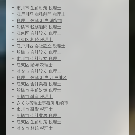
市川市 生前対策 税理士
江戸川区 税務顧問 税理士
税理士 佐藏 利史 浦安市
船橋市 税務顧問 税理士
江東区 会社設立 税理士
江東区 相続 税理士
江戸川区 会社設立 税理士
船橋市 会社設立 税理士
市川市 会社設立 税理士
江東区 贈与 税理士
浦安市 会社設立 税理士
税理士 佐藏 利史 江戸川区
江東区 会計業務 税理士
船橋市 生前対策 税理士
船橋市 融資 税理士
さくら税理士事務所 船橋市
市川市 融資 税理士
船橋市 会計業務 税理士
江東区 生前対策 税理士
浦安市 相続 税理士