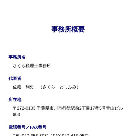
事務所概要
事務所名
さくら税理士事務所
代表者
佐藏 利史 （さくら としふみ）
所在地
〒272-0133 千葉県市川市行徳駅前2丁目17番5号青山ビル
603
電話番号／FAX番号
TEL:047-356-5081 / FAX:047-413-0571