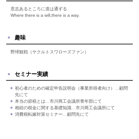
意志あるところに道は通ずる
Where there is a will,there is a way.
趣味
野球観戦（ヤクルトスワローズファン）
セミナー実績
初心者のための確定申告説明会（事業所得者向け）…顧問
先にて
本当の節税とは…市川商工会議所青年部にて
相続の税金に関する基礎知識…市川商工会議所にて
消費税転嫁対策セミナー…顧問先にて