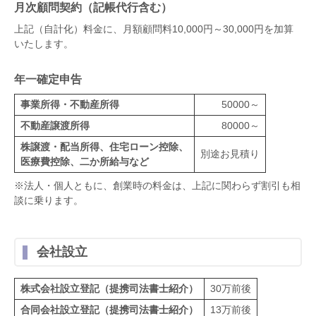
月次顧問契約（記帳代行含む）
上記（自計化）料金に、月額顧問料10,000円～30,000円を加算
いたします。
年一確定申告
事業所得・不動産所得
50000～
不動産譲渡所得
80000～
株譲渡・配当所得、住宅ローン控除、
別途お見積り
医療費控除、二か所給与など
※法人・個人ともに、創業時の料金は、上記に関わらず割引も相
談に乗ります。
会社設立
株式会社設立登記（提携司法書士紹介）
30万前後
合同会社設立登記（提携司法書士紹介）
13万前後