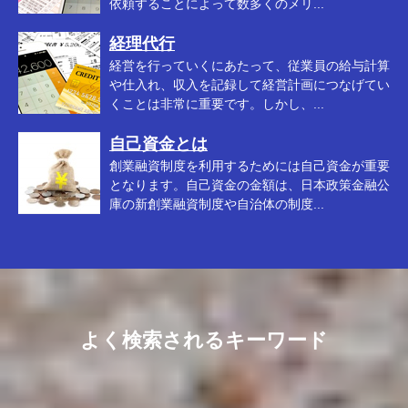
依頼することによって数多くのメリ...
経理代行
経営を行っていくにあたって、従業員の給与計算
や仕入れ、収入を記録して経営計画につなげてい
くことは非常に重要です。しかし、...
自己資金とは
創業融資制度を利用するためには自己資金が重要
となります。自己資金の金額は、日本政策金融公
庫の新創業融資制度や自治体の制度...
よく検索されるキーワード