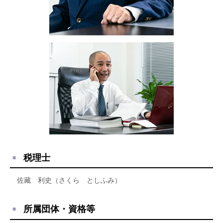
税理士
佐藏 利史（さくら としふみ）
所属団体・資格等