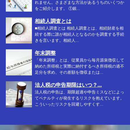
れません。さまざまな方法があるうちのいくつか
をご紹介します。 ①銀...
相続人調査とは
■相続人調査とは 相続人調査とは、相続財産を相
続する際に誰が相続人となるのかを調査する手続
きを言います。相続人...
年末調整
「年末調整」とは、従業員から毎月源泉徴収して
納めた所得税と実際に納付するべき所得税の過不
足分を求め、その差額を徴収または...
法人税の申告期限はいつ？...
法人税の申告は、期限超過や申告ミスなどによっ
てペナルティが発生するリスクを抱えています。
こういったリスクを回避しやすくす...