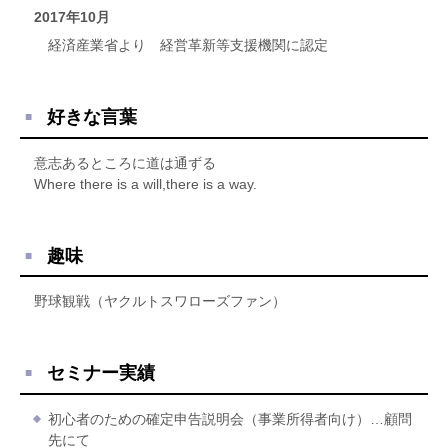
2017年10月
経済産業省より 経営革新等支援機関に認定
好きな言葉
意志あるところに道は通ずる
Where there is a will,there is a way.
趣味
野球観戦（ヤクルトスワローズファン）
セミナー実績
初心者のための確定申告説明会（事業所得者向け）…顧問
先にて