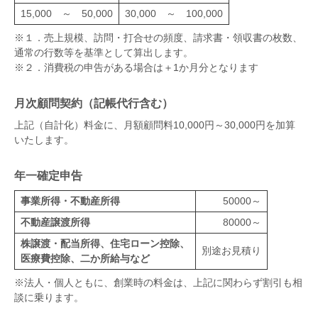
15,000 ～ 50,000
30,000 ～ 100,000
※１．売上規模、訪問・打合せの頻度、請求書・領収書の枚数、
通常の行数等を基準として算出します。
※２．消費税の申告がある場合は＋1か月分となります
月次顧問契約（記帳代行含む）
上記（自計化）料金に、月額顧問料10,000円～30,000円を加算
いたします。
年一確定申告
事業所得・不動産所得
50000～
不動産譲渡所得
80000～
株譲渡・配当所得、住宅ローン控除、
別途お見積り
医療費控除、二か所給与など
※法人・個人ともに、創業時の料金は、上記に関わらず割引も相
談に乗ります。