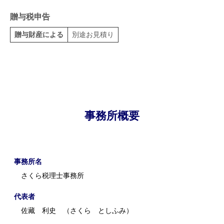
贈与税申告
贈与財産による
別途お見積り
事務所概要
事務所名
さくら税理士事務所
代表者
佐藏 利史 （さくら としふみ）