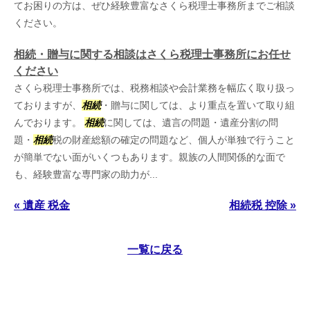
てお困りの方は、ぜひ経験豊富なさくら税理士事務所までご相談
ください。
相続・贈与に関する相談はさくら税理士事務所にお任せ
ください
さくら税理士事務所では、税務相談や会計業務を幅広く取り扱っ
ておりますが、
相続
・贈与に関しては、より重点を置いて取り組
んでおります。
相続
に関しては、遺言の問題・遺産分割の問
題・
相続
税の財産総額の確定の問題など、個人が単独で行うこと
が簡単でない面がいくつもあります。親族の人間関係的な面で
も、経験豊富な専門家の助力が...
« 遺産 税金
相続税 控除 »
一覧に戻る