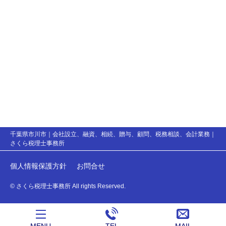
千葉県市川市｜会社設立、融資、相続、贈与、顧問、税務相談、会計業務｜
さくら税理士事務所
個人情報保護方針
お問合せ
© さくら税理士事務所 All rights Reserved.