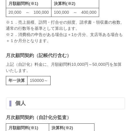
月額顧問料(※1)
決算料(※2)
20,000 ～ 100,000
100,000 ～ 400,000
※１．売上規模、訪問・打合せの頻度、請求書・領収書の枚数、
通常の行数等を基準として算出します。
※２．消費税の申告がある場合は＋1か月分、支店等ある場合も
＋１か月分となります。
月次顧問契約（記帳代行含む）
上記（自計化）料金に、月額顧問料10,000円～50,000円を加算
いたします。
年一決算
150000～
個人
月次顧問契約（自計化分監査）
月額顧問料(※1)
決算料(※2)