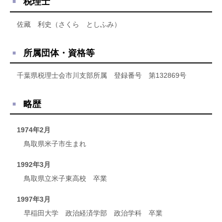
税理士
佐藏 利史（さくら としふみ）
所属団体・資格等
千葉県税理士会市川支部所属 登録番号 第132869号
略歴
1974年2月
鳥取県米子市生まれ
1992年3月
鳥取県立米子東高校 卒業
1997年3月
早稲田大学 政治経済学部 政治学科 卒業