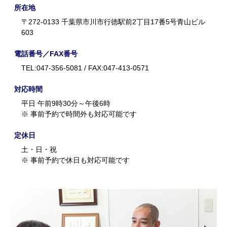
所在地
〒272-0133 千葉県市川市行徳駅前2丁目17番5号青山ビル
603
電話番号／FAX番号
TEL:047-356-5081 / FAX:047-413-0571
対応時間
平日 午前9時30分～午後6時
※ 事前予約で時間外も対応可能です
定休日
土・日・祝
※ 事前予約で休日も対応可能です