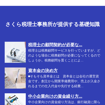
さくら税理士事務所が提供する基礎知識
税理士の顧問契約が必要な...
税理士は税務顧問サービスを行っていますが、ど
のような場合に税務顧問が必要になってくるので
しょうか。税務顧問を置くことによ...
資本金の決め方
■そもそも資本金とは 資本金とは会社の運営資
金です。創立から開業準備費用や、売上が入金さ
れるまでの仕入代金や先行する経費...
中小企業向けの資金繰り方...
中小企業向けの資金繰り方法は、銀行融資に限ら