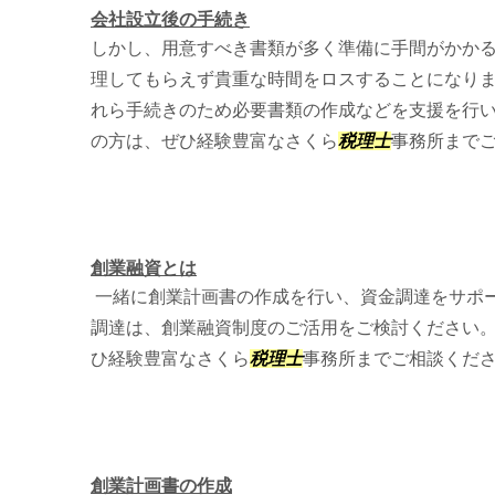
会社設立後の手続き
しかし、用意すべき書類が多く準備に手間がかか
理してもらえず貴重な時間をロスすることになり
れら手続きのため必要書類の作成などを支援を行
の方は、ぜひ経験豊富なさくら
税理士
事務所まで
創業融資とは
一緒に創業計画書の作成を行い、資金調達をサポ
調達は、創業融資制度のご活用をご検討ください。
ひ経験豊富なさくら
税理士
事務所までご相談くだ
創業計画書の作成