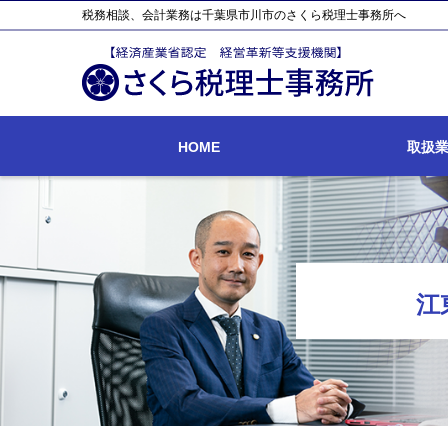
税務相談、会計業務は千葉県市川市のさくら税理士事務所へ
HOME
取扱
江