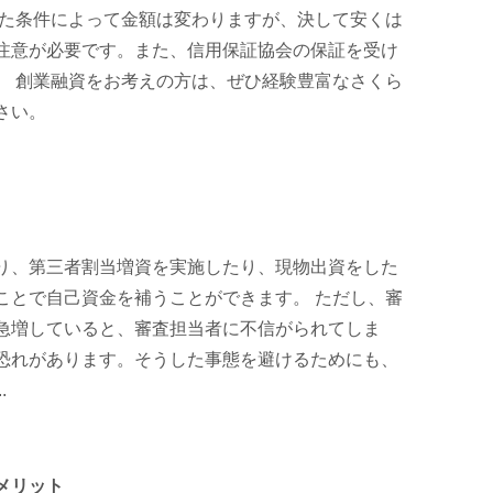
た条件によって金額は変わりますが、決して安くは
注意が必要です。また、信用保証協会の保証を受け
。 創業融資をお考えの方は、ぜひ経験豊富なさくら
さい。
り、第三者割当増資を実施したり、現物出資をした
ことで自己資金を補うことができます。 ただし、審
急増していると、審査担当者に不信がられてしま
恐れがあります。そうした事態を避けるためにも、
.
メリット