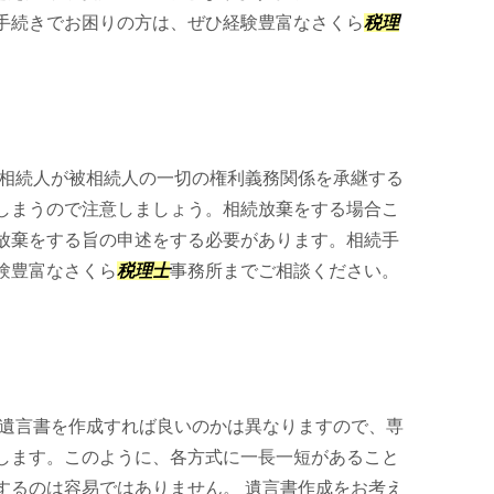
手続きでお困りの方は、ぜひ経験豊富なさくら
税理
。
相続人が被相続人の一切の権利義務関係を承継する
しまうので注意しましょう。相続放棄をする場合こ
放棄をする旨の申述をする必要があります。相続手
験豊富なさくら
税理士
事務所までご相談ください。
遺言書を作成すれば良いのかは異なりますので、専
します。このように、各方式に一長一短があること
するのは容易ではありません。 遺言書作成をお考え