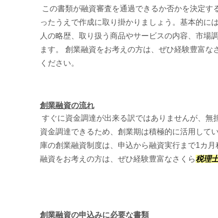
この書類が融資審査を通過できるか否かを決定す
ったうえで作成に取り掛かりましょう。基本的に
人の略歴、取り扱う商品やサービスの内容、市場
ます。 創業融資をお考えの方は、ぜひ経験豊富な
ください。
創業融資の流れ
すぐに資金調達が出来る訳ではありませんが、無
資金調達できるため、創業期は積極的に活用して
庫の創業融資制度は、申込から融資実行まで1カ月
融資をお考えの方は、ぜひ経験豊富なさくら
税理
創業融資の申込みに必要な書類