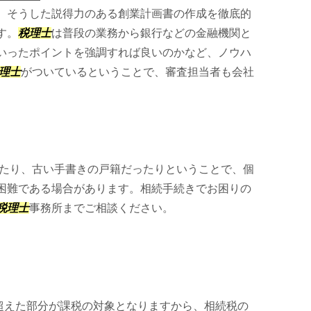
、そうした説得力のある創業計画書の作成を徹底的
す。
税理士
は普段の業務から銀行などの金融機関と
いったポイントを強調すれば良いのかなど、ノウハ
理士
がついているということで、審査担当者も会社
たり、古い手書きの戸籍だったりということで、個
困難である場合があります。相続手続きでお困りの
税理士
事務所までご相談ください。
は超えた部分が課税の対象となりますから、相続税の