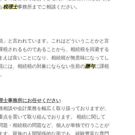
ら
税理士
事務所までご相談ください。
税」と言われています。これはどういうことかと言
課税されるものであることから、相続税を回避する
まえば良いことになり、相続税が無意味になってし
税には、相続税の対象にならない生前の
贈与
に課税
.
理士事務所にお任せください
務相談や会計業務を幅広く取り扱っておりますが、
重点を置いて取り組んでおります。 相続に関して
問題・相続税の問題など、個人が単独で行うことが
ます。親族の人間関係的な面でも、経験豊富な専門