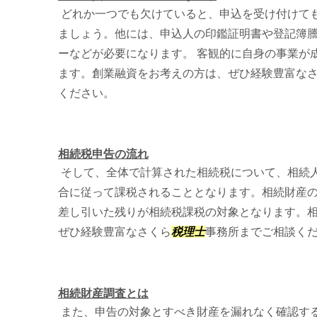
どれか一つでも欠けていると、申込を受け付けて
ましょう。他には、申込人の印鑑証明書や登記簿
ーなどが必要になります。 客観的に自身の事業が
ます。創業融資をお考えの方は、ぜひ経験豊富な
ください。
相続税申告の流れ
そして、全体で計算された相続税について、相続
合に従って課税されることとなります。相続財産
差し引いた残りが相続税課税の対象となります。
ぜひ経験豊富なさくら
税理士
事務所までご相談く
相続財産調査とは
また、申告の対象とすべき財産を漏れなく確認す