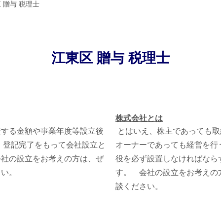
 贈与 税理士
江東区 贈与 税理士
株式会社とは
する金額や事業年度等設立後
とはいえ、株主であっても取
 登記完了をもって会社設立と
オーナーであっても経営を行
会社の設立をお考えの方は、ぜ
役を必ず設置しなければなら
さい。
す。 会社の設立をお考えの
談ください。