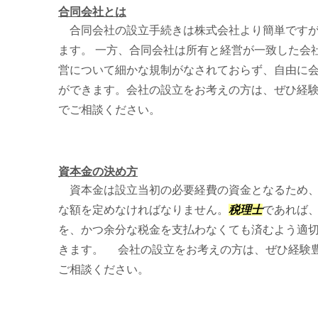
合同会社とは
合同会社の設立手続きは株式会社より簡単ですが
ます。 一方、合同会社は所有と経営が一致した会
営について細かな規制がなされておらず、自由に
ができます。会社の設立をお考えの方は、ぜひ経
でご相談ください。
資本金の決め方
資本金は設立当初の必要経費の資金となるため、
な額を定めなければなりません。
税理士
であれば
を、かつ余分な税金を支払わなくても済むよう適
きます。 会社の設立をお考えの方は、ぜひ経験
ご相談ください。