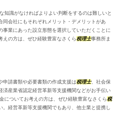
な知識がなければよりよい判断をするのは難しいと
合同会社にもそれぞれメリット・デメリットがあ
の事業にあった設立形態を選択していただくことに
考えの方は、ぜひ経験豊富なさくら
税理士
事務所ま
や申請書類や必要書類の作成支援は
税理士
、社会保
経済産業省認定経営革新等支援機関などがお手伝い
金についてお考えの方は、ぜひ経験豊富なさくら
税
い。経営革新等支援機関でもあり、他士業と提携し