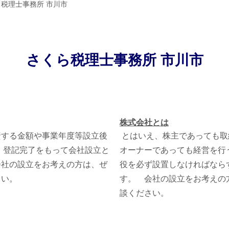
税理士事務所 市川市
さくら税理士事務所 市川市
株式会社とは
する金額や事業年度等設立後
とはいえ、株主であっても取
 登記完了をもって会社設立と
オーナーであっても経営を行
会社の設立をお考えの方は、ぜ
役を必ず設置しなければなら
さい。
す。 会社の設立をお考えの
談ください。