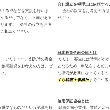
会社設立を税理士に依頼する
類の作成などを支援を行いま
会社の設立をお考えの方は
かかるだけでなく、不備がある
ださい。
なります。 会社の設立をお考
でご相談ください。
日本政策金融公庫とは
ートいたします。創業時の資金
ただし、審査には時間がかか
 創業融資をお考えの方は、ぜ
となるため、申込をする前に
さい。
な準備が必要になってくるの
くら税理士事務所
までご相談
信用保証協会とは
る重要なものだという認識を持
融資金額や業種、業績といっ