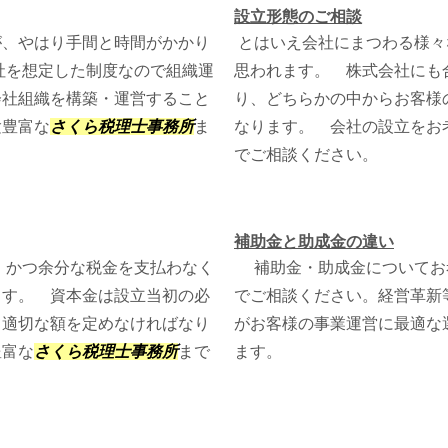
設立形態のご相談
、やはり手間と時間がかかり
とはいえ会社にまつわる様々
社を想定した制度なので組織運
思われます。 株式会社にも
会社組織を構築・運営すること
り、どちらかの中からお客様
験豊富な
さくら税理士事務所
ま
なります。 会社の設立をお
でご相談ください。
補助金と助成金の違い
、かつ余分な税金を支払わなく
補助金・助成金についてお
ます。 資本金は設立当初の必
でご相談ください。経営革新
て適切な額を定めなければなり
がお客様の事業運営に最適な
豊富な
さくら税理士事務所
まで
ます。