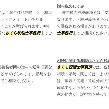
贈与税のしくみ
には「暦年課税制度」と「相続
贈与税の納税義務者は「受
ット・デメリットがありま
なります。・納税義務者 も
うことが挙げられます。■相
て課税される場合があります
富な
さくら税理士事務所
までご
士事務所
までご相談ください
相続に関する相談はさくら税
養義務者間の贈与で通常必要な
さくら税理士事務所
では、税
などが挙げられます。贈与をお
相続・贈与に関しては、より
までご相談ください。
は、遺言の問題・遺産分割の
簡単でない面がいくつもあり
家の助力が、説得力を持って..