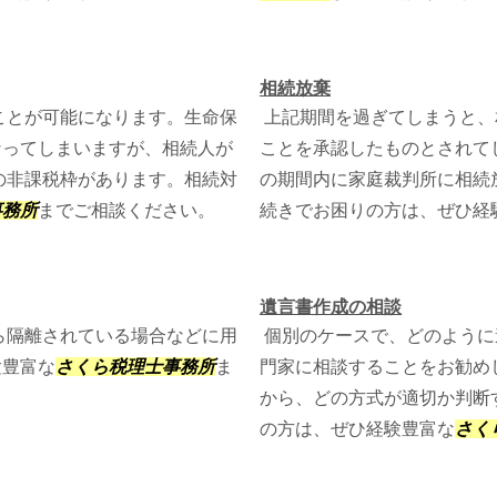
相続放棄
ことが可能になります。生命保
上記期間を過ぎてしまうと、
なってしまいますが、相続人が
ことを承認したものとされて
数の非課税枠があります。相続対
の期間内に家庭裁判所に相続
事務所
までご相談ください。
続きでお困りの方は、ぜひ経
遺言書作成の相談
ら隔離されている場合などに用
個別のケースで、どのように
験豊富な
さくら税理士事務所
ま
門家に相談することをお勧め
から、どの方式が適切か判断
の方は、ぜひ経験豊富な
さく