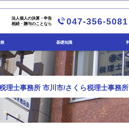
法人個人の決算・申告
047-356-5081
相続・贈与のことなら
業務
基礎知識
税理士事務所 市川市/さくら税理士事務所