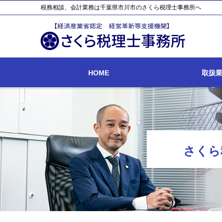
税務相談、会計業務は千葉県市川市のさくら税理士事務所へ
HOME
取扱
さくら