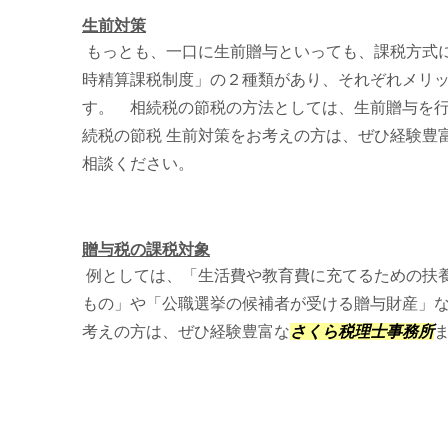
生前対策
もっとも、一口に生前贈与といっても、課税方式
時精算課税制度」の２種類があり、それぞれメリ
す。 相続税の節税の方法としては、生前贈与を行
続税の節税 生前対策をお考えの方は、ぜひ経験豊
相談ください。
贈与税の課税対象
例としては、「生活費や教育費に充てるための扶
もの」や「公職選挙の候補者が受ける贈与財産」
考えの方は、ぜひ経験豊富な
さくら税理士事務所