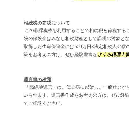
相続税の節税について
この非課税枠を利用することで相続税を節税する
険の保険金はみなし相続財産として課税の対象と
取得した生命保険金には500万円×法定相続人の
策をお考えの方は、ぜひ経験豊富な
さくら税理士
遺言書の種類
「隔絶地遺言」は、伝染病に感染し、一般社会か
いられます。遺言書作成をお考えの方は、ぜひ経
でご相談ください。