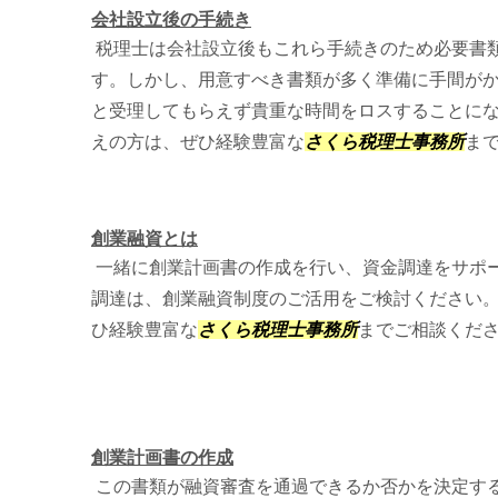
会社設立後の手続き
税理士は会社設立後もこれら手続きのため必要書
す。しかし、用意すべき書類が多く準備に手間が
と受理してもらえず貴重な時間をロスすることに
えの方は、ぜひ経験豊富な
さくら税理士事務所
ま
創業融資とは
一緒に創業計画書の作成を行い、資金調達をサポ
調達は、創業融資制度のご活用をご検討ください。
ひ経験豊富な
さくら税理士事務所
までご相談くだ
創業計画書の作成
この書類が融資審査を通過できるか否かを決定す