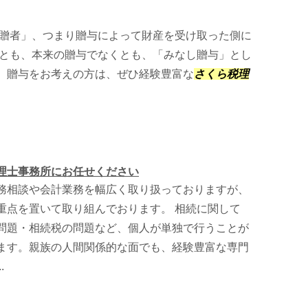
贈者」、つまり贈与によって財産を受け取った側に
っとも、本来の贈与でなくとも、「みなし贈与」とし
。贈与をお考えの方は、ぜひ経験豊富な
さくら税理
。
理士事務所にお任せください
務相談や会計業務を幅広く取り扱っておりますが、
重点を置いて取り組んでおります。 相続に関して
問題・相続税の問題など、個人が単独で行うことが
ます。親族の人間関係的な面でも、経験豊富な専門
.