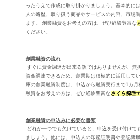
ったうえで作成に取り掛かりましょう。基本的に
人の略歴、取り扱う商品やサービスの内容、市場
ます。 創業融資をお考えの方は、ぜひ経験豊富な
ください。
創業融資の流れ
すぐに資金調達が出来る訳ではありませんが、無
資金調達できるため、創業期は積極的に活用して
庫の創業融資制度は、申込から融資実行まで1カ月
融資をお考えの方は、ぜひ経験豊富な
さくら税理
創業融資の申込みに必要な書類
どれか一つでも欠けていると、申込を受け付けて
ましょう。他には、申込人の印鑑証明書や登記簿