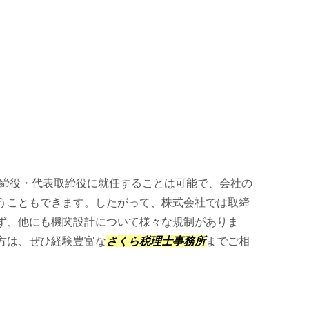
締役・代表取締役に就任することは可能で、会社の
うこともできます。したがって、株式会社では取締
ず、他にも機関設計について様々な規制がありま
方は、ぜひ経験豊富な
さくら税理士事務所
までご相