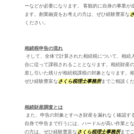
ーなどが必要になります。 客観的に自身の事業が
ます。創業融資をお考えの方は、ぜひ経験豊富な
ください。
相続税申告の流れ
そして、全体で計算された相続税について、相続
合に従って課税されることとなります。相続財産
差し引いた残りが相続税課税の対象となります。
ぜひ経験豊富な
さくら税理士事務所
までご相談く
相続財産調査とは
また、申告の対象とすべき財産を漏れなく確認す
自身で申告まで行うには、ハードルが高い作業と
の方は、ぜひ経験豊富な
さくら税理士事務所
まで