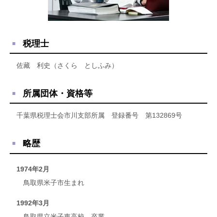
税理士
佐藏 利史（さくら としふみ）
所属団体・資格等
千葉県税理士会市川支部所属 登録番号 第132869号
略歴
1974年2月
鳥取県米子市生まれ
1992年3月
鳥取県立米子東高校 卒業