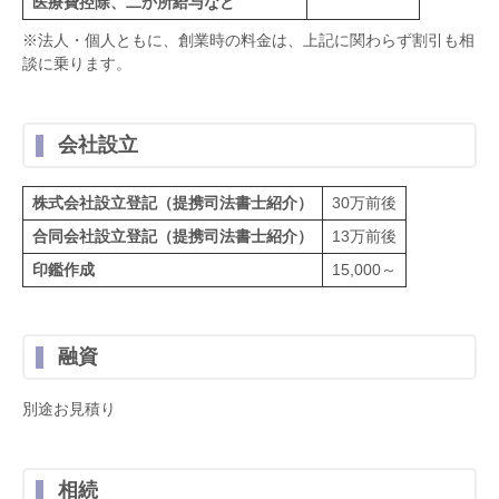
医療費控除、二か所給与など
※法人・個人ともに、創業時の料金は、上記に関わらず割引も相
談に乗ります。
会社設立
株式会社設立登記（提携司法書士紹介）
30万前後
合同会社設立登記（提携司法書士紹介）
13万前後
印鑑作成
15,000～
融資
別途お見積り
相続