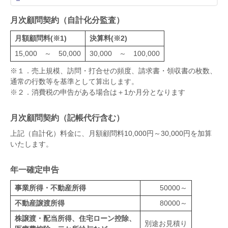
月次顧問契約（自計化分監査）
月額顧問料(※1)
決算料(※2)
15,000 ～ 50,000
30,000 ～ 100,000
※１．売上規模、訪問・打合せの頻度、請求書・領収書の枚数、
通常の行数等を基準として算出します。
※２．消費税の申告がある場合は＋1か月分となります
月次顧問契約（記帳代行含む）
上記（自計化）料金に、月額顧問料10,000円～30,000円を加算
いたします。
年一確定申告
事業所得・不動産所得
50000～
不動産譲渡所得
80000～
株譲渡・配当所得、住宅ローン控除、
別途お見積り