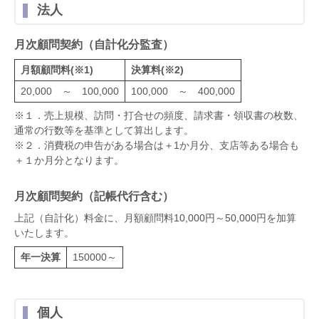
法人
月次顧問契約（自計化分監査）
月額顧問料(※1)
決算料(※2)
20,000 ～ 100,000
100,000 ～ 400,000
※１．売上規模、訪問・打合せの頻度、請求書・領収書の枚数、
通常の行数等を基準として算出します。
※２．消費税の申告がある場合は＋1か月分、支店等ある場合も
＋１か月分となります。
月次顧問契約（記帳代行含む）
上記（自計化）料金に、月額顧問料10,000円～50,000円を加算
いたします。
年一決算
150000～
個人