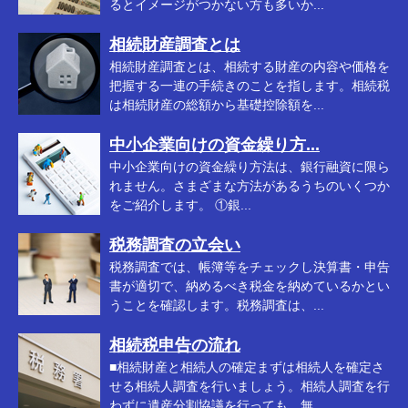
るとイメージがつかない方も多いか...
相続財産調査とは
相続財産調査とは、相続する財産の内容や価格を
把握する一連の手続きのことを指します。相続税
は相続財産の総額から基礎控除額を...
中小企業向けの資金繰り方...
中小企業向けの資金繰り方法は、銀行融資に限ら
れません。さまざまな方法があるうちのいくつか
をご紹介します。 ①銀...
税務調査の立会い
税務調査では、帳簿等をチェックし決算書・申告
書が適切で、納めるべき税金を納めているかとい
うことを確認します。税務調査は、...
相続税申告の流れ
■相続財産と相続人の確定まずは相続人を確定さ
せる相続人調査を行いましょう。相続人調査を行
わずに遺産分割協議を行っても、無...