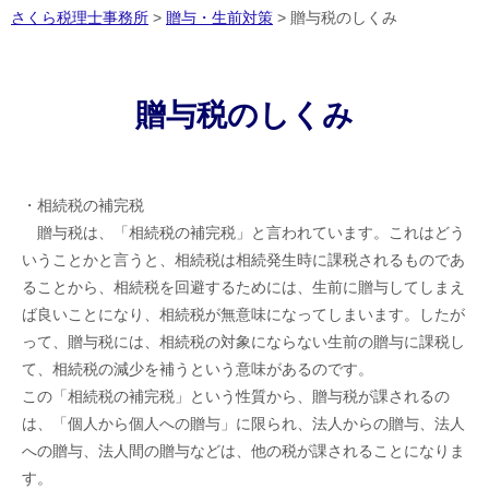
さくら税理士事務所
>
贈与・生前対策
>
贈与税のしくみ
贈与税のしくみ
・相続税の補完税
贈与税は、「相続税の補完税」と言われています。これはどう
いうことかと言うと、相続税は相続発生時に課税されるものであ
ることから、相続税を回避するためには、生前に贈与してしまえ
ば良いことになり、相続税が無意味になってしまいます。したが
って、贈与税には、相続税の対象にならない生前の贈与に課税し
て、相続税の減少を補うという意味があるのです。
この「相続税の補完税」という性質から、贈与税が課されるの
は、「個人から個人への贈与」に限られ、法人からの贈与、法人
への贈与、法人間の贈与などは、他の税が課されることになりま
す。