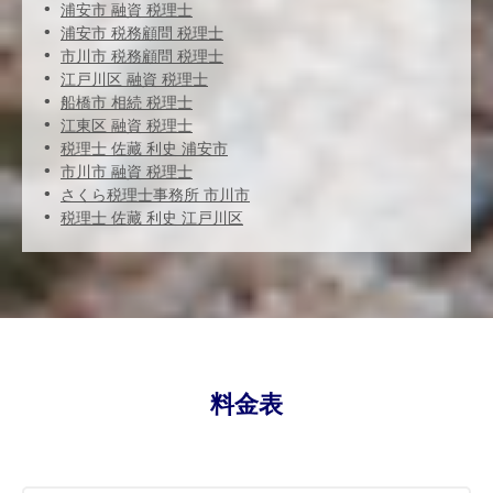
浦安市 融資 税理士
浦安市 税務顧問 税理士
市川市 税務顧問 税理士
江戸川区 融資 税理士
船橋市 相続 税理士
江東区 融資 税理士
税理士 佐藏 利史 浦安市
市川市 融資 税理士
さくら税理士事務所 市川市
税理士 佐藏 利史 江戸川区
料金表