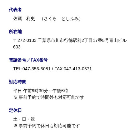
代表者
佐藏 利史 （さくら としふみ）
所在地
〒272-0133 千葉県市川市行徳駅前2丁目17番5号青山ビル
603
電話番号／FAX番号
TEL:047-356-5081 / FAX:047-413-0571
対応時間
平日 午前9時30分～午後6時
※ 事前予約で時間外も対応可能です
定休日
土・日・祝
※ 事前予約で休日も対応可能です