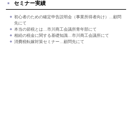
セミナー実績
初心者のための確定申告説明会（事業所得者向け）…顧問
先にて
本当の節税とは…市川商工会議所青年部にて
相続の税金に関する基礎知識…市川商工会議所にて
消費税転嫁対策セミナー…顧問先にて