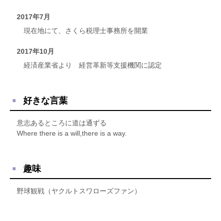
2017年7月
現在地にて、さくら税理士事務所を開業
2017年10月
経済産業省より 経営革新等支援機関に認定
好きな言葉
意志あるところに道は通ずる
Where there is a will,there is a way.
趣味
野球観戦（ヤクルトスワローズファン）