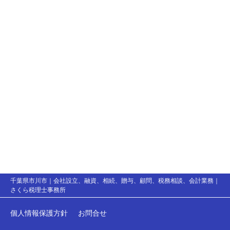
千葉県市川市｜会社設立、融資、相続、贈与、顧問、税務相談、会計業務｜
さくら税理士事務所
個人情報保護方針
お問合せ