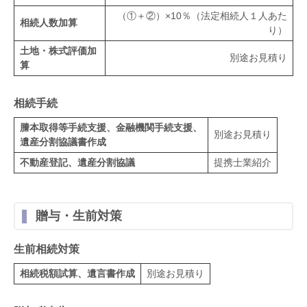
（①＋②）×10％（法定相続人１人あた
相続人数加算
り）
土地・株式評価加
別途お見積り
算
相続手続
謄本取得等手続支援、金融機関手続支援、
別途お見積り
遺産分割協議書作成
不動産登記、遺産分割協議
提携士業紹介
贈与・生前対策
生前相続対策
相続税額試算、遺言書作成
別途お見積り