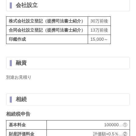
会社設立
株式会社設立登記（提携司法書士紹介）
30万前後
合同会社設立登記（提携司法書士紹介）
13万前後
印鑑作成
15,000～
融資
別途お見積り
相続
相続税申告
基本料金
100000…①
財産評価料金
評価額×0.5％…②