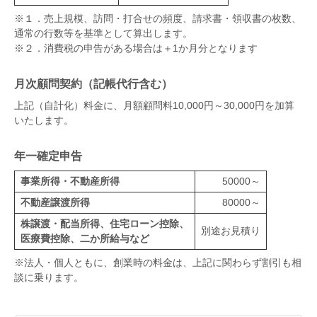
※１．売上規模、訪問・打合せの頻度、請求書・領収書の枚数、
通常の行数等を基準として算出します。
※２．消費税の申告がある場合は＋1か月分となります
月次顧問契約（記帳代行含む）
上記（自計化）料金に、月額顧問料10,000円～30,000円を加算
いたします。
年一確定申告
事業所得・不動産所得
50000～
不動産譲渡所得
80000～
株譲渡・配当所得、住宅ローン控除、
別途お見積り
医療費控除、二か所給与など
※法人・個人ともに、創業時の料金は、上記に関わらず割引も相
談に乗ります。