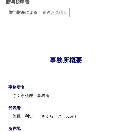
贈与税申告
贈与財産による
別途お見積り
事務所概要
事務所名
さくら税理士事務所
代表者
佐藏 利史 （さくら としふみ）
所在地