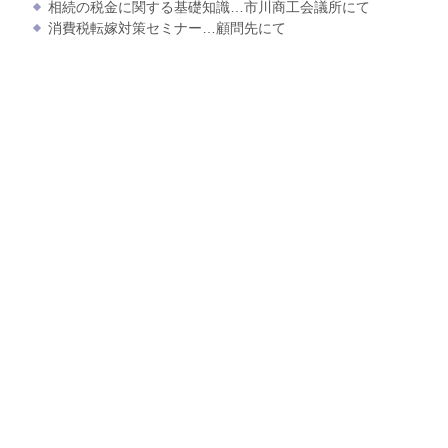
相続の税金に関する基礎知識…市川商工会議所にて
消費税転嫁対策セミナー…顧問先にて