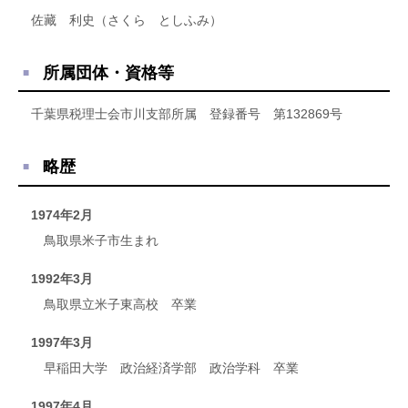
佐藏 利史（さくら としふみ）
所属団体・資格等
千葉県税理士会市川支部所属 登録番号 第132869号
略歴
1974年2月
鳥取県米子市生まれ
1992年3月
鳥取県立米子東高校 卒業
1997年3月
早稲田大学 政治経済学部 政治学科 卒業
1997年4月