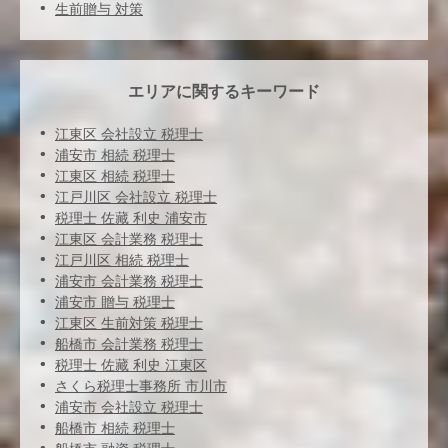
生前贈与 対策
エリアに関するキーワード
江東区 会社設立 税理士
浦安市 相続 税理士
江東区 相続 税理士
江戸川区 会社設立 税理士
税理士 佐藏 利史 浦安市
江東区 会計業務 税理士
江戸川区 相続 税理士
浦安市 会計業務 税理士
浦安市 贈与 税理士
江東区 生前対策 税理士
船橋市 会計業務 税理士
税理士 佐藏 利史 江東区
さくら税理士事務所 市川市
浦安市 会社設立 税理士
船橋市 相続 税理士