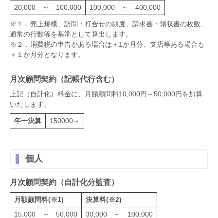
20,000 ～ 100,000
100,000 ～ 400,000
※１．売上規模、訪問・打合せの頻度、請求書・領収書の枚数、
通常の行数等を基準として算出します。
※２．消費税の申告がある場合は＋1か月分、支店等ある場合も
＋１か月分となります。
月次顧問契約（記帳代行含む）
上記（自計化）料金に、月額顧問料10,000円～50,000円を加算
いたします。
年一決算
150000～
個人
月次顧問契約（自計化分監査）
月額顧問料(※1)
決算料(※2)
15,000 ～ 50,000
30,000 ～ 100,000