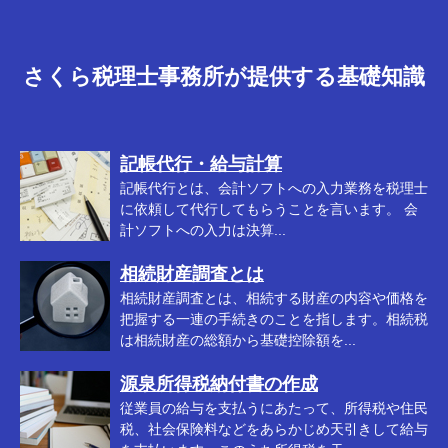
さくら税理士事務所が提供する基礎知識
記帳代行・給与計算
記帳代行とは、会計ソフトへの入力業務を税理士
に依頼して代行してもらうことを言います。 会
計ソフトへの入力は決算...
相続財産調査とは
相続財産調査とは、相続する財産の内容や価格を
把握する一連の手続きのことを指します。相続税
は相続財産の総額から基礎控除額を...
源泉所得税納付書の作成
従業員の給与を支払うにあたって、所得税や住民
税、社会保険料などをあらかじめ天引きして給与