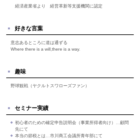
経済産業省より 経営革新等支援機関に認定
好きな言葉
意志あるところに道は通ずる
Where there is a will,there is a way.
趣味
野球観戦（ヤクルトスワローズファン）
セミナー実績
初心者のための確定申告説明会（事業所得者向け）…顧問
先にて
本当の節税とは…市川商工会議所青年部にて