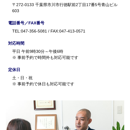
〒272-0133 千葉県市川市行徳駅前2丁目17番5号青山ビル
603
電話番号／FAX番号
TEL:047-356-5081 / FAX:047-413-0571
対応時間
平日 午前9時30分～午後6時
※ 事前予約で時間外も対応可能です
定休日
土・日・祝
※ 事前予約で休日も対応可能です