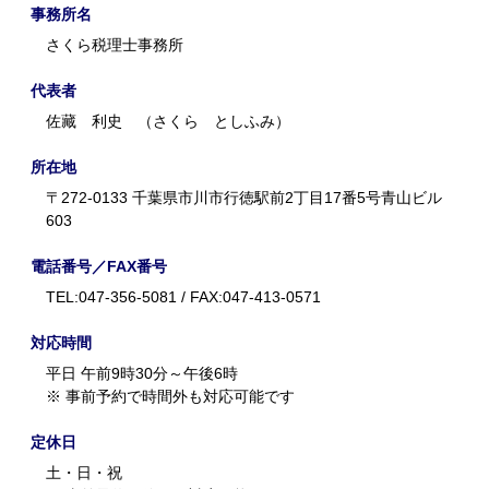
事務所名
さくら税理士事務所
代表者
佐藏 利史 （さくら としふみ）
所在地
〒272-0133 千葉県市川市行徳駅前2丁目17番5号青山ビル
603
電話番号／FAX番号
TEL:047-356-5081 / FAX:047-413-0571
対応時間
平日 午前9時30分～午後6時
※ 事前予約で時間外も対応可能です
定休日
土・日・祝