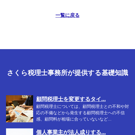
一覧に戻る
さくら税理士事務所が提供する基礎知識
顧問税理士を変更するタイ...
顧問税理士については、顧問税理士との不和や対
応の不備などから発生する顧問税理士への不信
感、顧問料が相場に合っていないなど...
個人事業主が法人成りする...