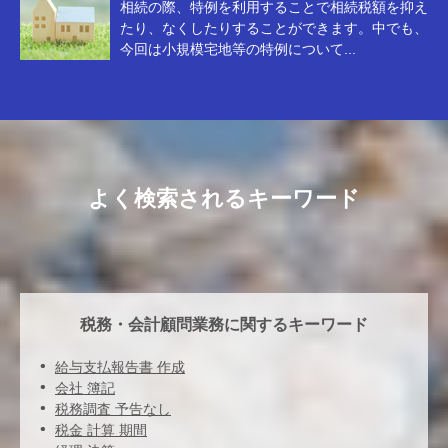
相続の際、特例を利用することで相続税額を抑え
たり、なくしたりすることができます。中でも、
今回は小規模宅地等の特例について...
よく検索されるキーワード
税務・会計顧問業務に関するキーワード
給与支払報告書 作成
会社 簿記
税務調査 予告なし
税金 計算 期間