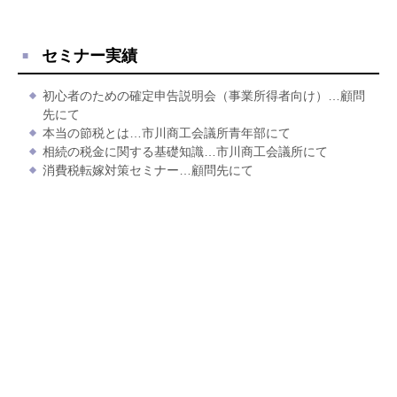
セミナー実績
初心者のための確定申告説明会（事業所得者向け）…顧問
先にて
本当の節税とは…市川商工会議所青年部にて
相続の税金に関する基礎知識…市川商工会議所にて
消費税転嫁対策セミナー…顧問先にて