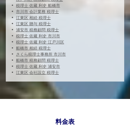
税理士 佐藏 利史 船橋市
市川市 会計業務 税理士
江東区 相続 税理士
江東区 贈与 税理士
浦安市 税務顧問 税理士
税理士 佐藏 利史 市川市
税理士 佐藏 利史 江戸川区
船橋市 相続 税理士
さくら税理士事務所 市川市
船橋市 税務顧問 税理士
税理士 佐藏 利史 浦安市
江東区 会社設立 税理士
料金表