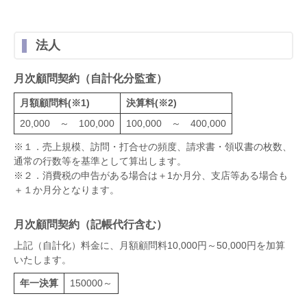
法人
月次顧問契約（自計化分監査）
月額顧問料(※1)
決算料(※2)
20,000 ～ 100,000
100,000 ～ 400,000
※１．売上規模、訪問・打合せの頻度、請求書・領収書の枚数、
通常の行数等を基準として算出します。
※２．消費税の申告がある場合は＋1か月分、支店等ある場合も
＋１か月分となります。
月次顧問契約（記帳代行含む）
上記（自計化）料金に、月額顧問料10,000円～50,000円を加算
いたします。
年一決算
150000～