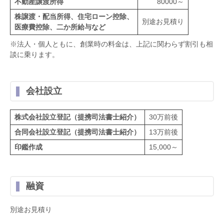
不動産譲渡所得
80000～
株譲渡・配当所得、住宅ローン控除、
別途お見積り
医療費控除、二か所給与など
※法人・個人ともに、創業時の料金は、上記に関わらず割引も相
談に乗ります。
会社設立
株式会社設立登記（提携司法書士紹介）
30万前後
合同会社設立登記（提携司法書士紹介）
13万前後
印鑑作成
15,000～
融資
別途お見積り