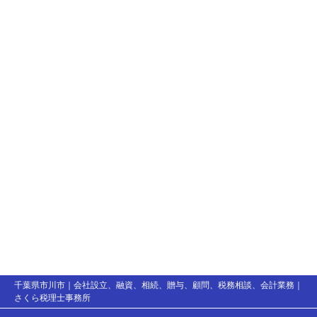
千葉県市川市｜会社設立、融資、相続、贈与、顧問、税務相談、会計業務｜
さくら税理士事務所