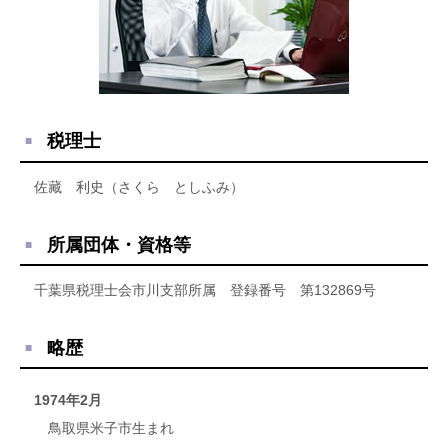
税理士
佐藏 利史（さくら としふみ）
所属団体・資格等
千葉県税理士会市川支部所属 登録番号 第132869号
略歴
1974年2月
鳥取県米子市生まれ