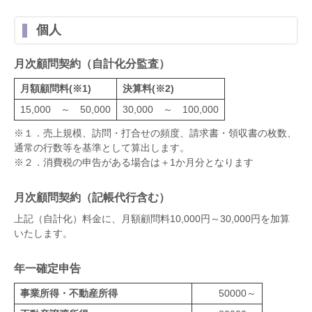
個人
月次顧問契約（自計化分監査）
月額顧問料(※1)
決算料(※2)
15,000 ～ 50,000
30,000 ～ 100,000
※１．売上規模、訪問・打合せの頻度、請求書・領収書の枚数、
通常の行数等を基準として算出します。
※２．消費税の申告がある場合は＋1か月分となります
月次顧問契約（記帳代行含む）
上記（自計化）料金に、月額顧問料10,000円～30,000円を加算
いたします。
年一確定申告
事業所得・不動産所得
50000～