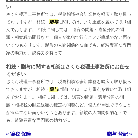
い
さくら税理士事務所では、税務相談や会計業務を幅広く取り扱っ
ておりますが、相続・
贈与
に関しては、より重点を置いて取り組
んでおります。 相続に関しては、遺言の問題・遺産分割の問
題・相続税の問題など、個人が単独で行うことが簡単でない面が
いくつもあります。親族の人間関係的な面でも、経験豊富な専門
家の助力が、説得力を持って...
相続・贈与に関する相談はさくら税理士事務所にお任せ
ください
さくら税理士事務所では、税務相談や会計業務を幅広く取り扱っ
ておりますが、相続・
贈与
に関しては、より重点を置いて取り組
んでおります。 相続に関しては、遺言の問題・遺産分割の問
題・相続税の財産総額の確定の問題など、個人が単独で行うこと
が簡単でない面がいくつもあります。親族の人間関係的な面で
も、経験豊富な専門家の助力が...
« 節税 保険
贈与 登記 »