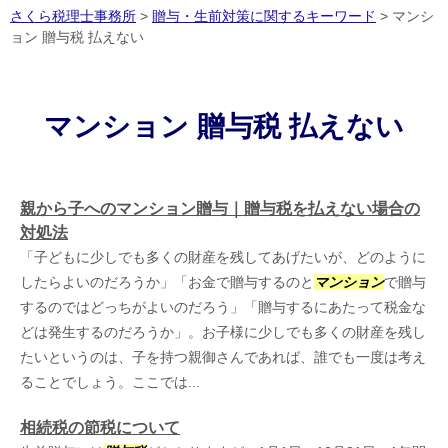
さくら税理士事務所
>
贈与・生前対策に関するキーワード
>
マンシ
ョン 贈与税 払えない
マンション 贈与税 払えない
親から子へのマンション贈与｜贈与税を払えない場合の
対処法
「子どもに少しでも多くの財産を残してあげたいが、どのように
したらよいのだろうか」「お金で贈与するのと
マンション
で贈与
するのではどっちがよいのだろう」「贈与するにあたって税金な
どは発生するのだろうか」。お子様に少しでも多くの財産を残し
たいというのは、子を持つ親御さんであれば、誰でも一度は考え
ることでしょう。ここでは...
相続税の節税について