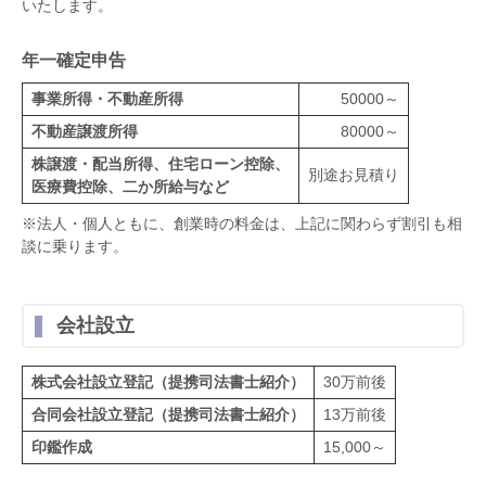
いたします。
年一確定申告
事業所得・不動産所得
50000～
不動産譲渡所得
80000～
株譲渡・配当所得、住宅ローン控除、
別途お見積り
医療費控除、二か所給与など
※法人・個人ともに、創業時の料金は、上記に関わらず割引も相
談に乗ります。
会社設立
株式会社設立登記（提携司法書士紹介）
30万前後
合同会社設立登記（提携司法書士紹介）
13万前後
印鑑作成
15,000～