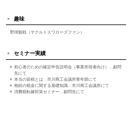
趣味
野球観戦（ヤクルトスワローズファン）
セミナー実績
初心者のための確定申告説明会（事業所得者向け）…顧問
先にて
本当の節税とは…市川商工会議所青年部にて
相続の税金に関する基礎知識…市川商工会議所にて
消費税転嫁対策セミナー…顧問先にて