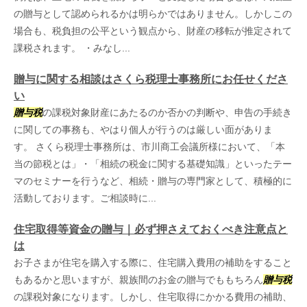
の贈与として認められるかは明らかではありません。しかしこの
場合も、税負担の公平という観点から、財産の移転が推定されて
課税されます。 ・みなし...
贈与に関する相談はさくら税理士事務所にお任せくださ
い
贈与税
の課税対象財産にあたるのか否かの判断や、申告の手続き
に関しての事務も、やはり個人が行うのは厳しい面がありま
す。 さくら税理士事務所は、市川商工会議所様において、「本
当の節税とは」・「相続の税金に関する基礎知識」といったテー
マのセミナーを行うなど、相続・贈与の専門家として、積極的に
活動しております。ご相談時に...
住宅取得等資金の贈与｜必ず押さえておくべき注意点と
は
お子さまが住宅を購入する際に、住宅購入費用の補助をすること
もあるかと思いますが、親族間のお金の贈与でももちろん
贈与税
の課税対象になります。しかし、住宅取得にかかる費用の補助、