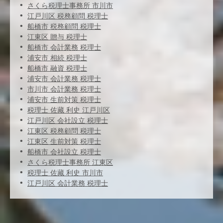
さくら税理士事務所 市川市
江戸川区 税務顧問 税理士
船橋市 税務顧問 税理士
江東区 贈与 税理士
船橋市 会計業務 税理士
浦安市 相続 税理士
船橋市 融資 税理士
浦安市 会計業務 税理士
市川市 会計業務 税理士
浦安市 生前対策 税理士
税理士 佐藏 利史 江戸川区
江戸川区 会社設立 税理士
江東区 税務顧問 税理士
江東区 生前対策 税理士
船橋市 会社設立 税理士
さくら税理士事務所 江東区
税理士 佐藏 利史 市川市
江戸川区 会計業務 税理士