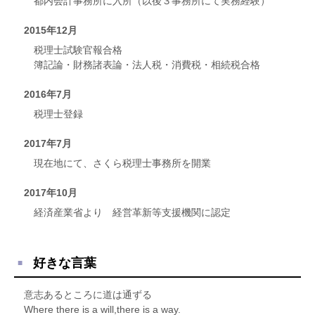
都内会計事務所に入所（以後３事務所にて実務経験）
2015年12月
税理士試験官報合格
簿記論・財務諸表論・法人税・消費税・相続税合格
2016年7月
税理士登録
2017年7月
現在地にて、さくら税理士事務所を開業
2017年10月
経済産業省より 経営革新等支援機関に認定
好きな言葉
意志あるところに道は通ずる
Where there is a will,there is a way.