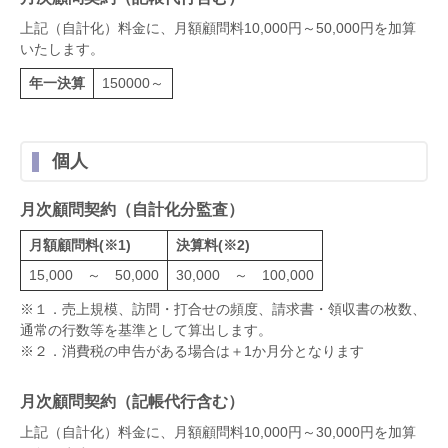
上記（自計化）料金に、月額顧問料10,000円～50,000円を加算
いたします。
年一決算
150000～
個人
月次顧問契約（自計化分監査）
月額顧問料(※1)
決算料(※2)
15,000 ～ 50,000
30,000 ～ 100,000
※１．売上規模、訪問・打合せの頻度、請求書・領収書の枚数、
通常の行数等を基準として算出します。
※２．消費税の申告がある場合は＋1か月分となります
月次顧問契約（記帳代行含む）
上記（自計化）料金に、月額顧問料10,000円～30,000円を加算