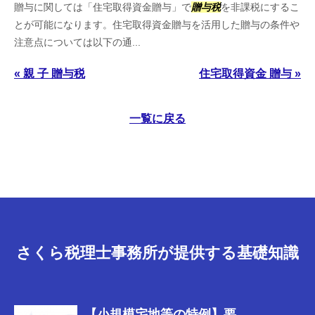
贈与に関しては「住宅取得資金贈与」で
贈与税
を非課税にするこ
とが可能になります。住宅取得資金贈与を活用した贈与の条件や
注意点については以下の通...
« 親 子 贈与税
住宅取得資金 贈与 »
一覧に戻る
さくら税理士事務所が提供する基礎知識
【小規模宅地等の特例】要...