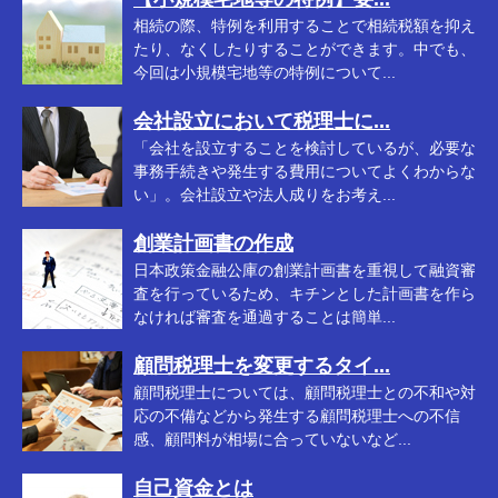
相続の際、特例を利用することで相続税額を抑え
たり、なくしたりすることができます。中でも、
今回は小規模宅地等の特例について...
会社設立において税理士に...
「会社を設立することを検討しているが、必要な
事務手続きや発生する費用についてよくわからな
い」。会社設立や法人成りをお考え...
創業計画書の作成
日本政策金融公庫の創業計画書を重視して融資審
査を行っているため、キチンとした計画書を作ら
なければ審査を通過することは簡単...
顧問税理士を変更するタイ...
顧問税理士については、顧問税理士との不和や対
応の不備などから発生する顧問税理士への不信
感、顧問料が相場に合っていないなど...
自己資金とは