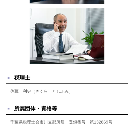
税理士
佐藏 利史（さくら としふみ）
所属団体・資格等
千葉県税理士会市川支部所属 登録番号 第132869号