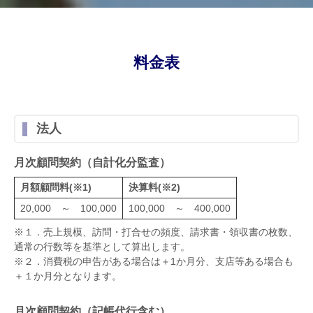
料金表
法人
月次顧問契約（自計化分監査）
月額顧問料(※1)
決算料(※2)
20,000 ～ 100,000
100,000 ～ 400,000
※１．売上規模、訪問・打合せの頻度、請求書・領収書の枚数、
通常の行数等を基準として算出します。
※２．消費税の申告がある場合は＋1か月分、支店等ある場合も
＋１か月分となります。
月次顧問契約（記帳代行含む）