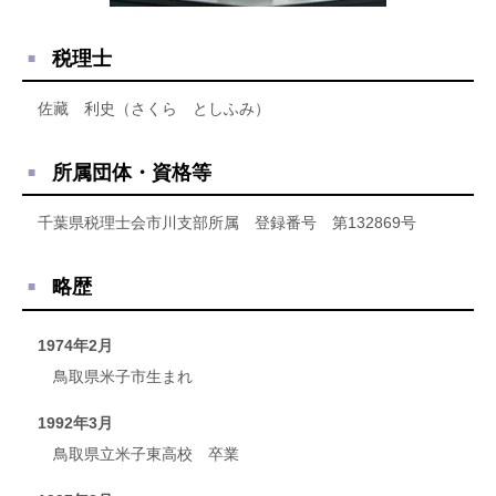
税理士
佐藏 利史（さくら としふみ）
所属団体・資格等
千葉県税理士会市川支部所属 登録番号 第132869号
略歴
1974年2月
鳥取県米子市生まれ
1992年3月
鳥取県立米子東高校 卒業