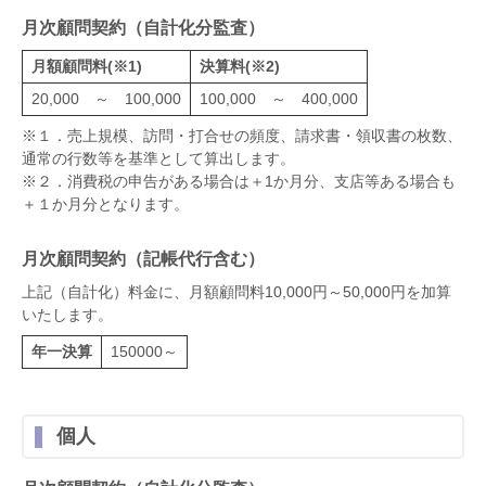
月次顧問契約（自計化分監査）
月額顧問料(※1)
決算料(※2)
20,000 ～ 100,000
100,000 ～ 400,000
※１．売上規模、訪問・打合せの頻度、請求書・領収書の枚数、
通常の行数等を基準として算出します。
※２．消費税の申告がある場合は＋1か月分、支店等ある場合も
＋１か月分となります。
月次顧問契約（記帳代行含む）
上記（自計化）料金に、月額顧問料10,000円～50,000円を加算
いたします。
年一決算
150000～
個人