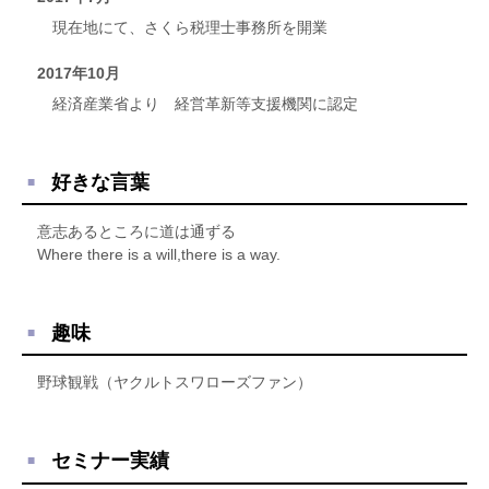
現在地にて、さくら税理士事務所を開業
2017年10月
経済産業省より 経営革新等支援機関に認定
好きな言葉
意志あるところに道は通ずる
Where there is a will,there is a way.
趣味
野球観戦（ヤクルトスワローズファン）
セミナー実績