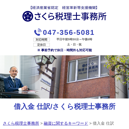
047-356-5081
平日午前9時30分～午後6時
対応時間
土・日・祝
定休日
※ 事前予約で休日・時間外も対応可能
借入金 仕訳/さくら税理士事務所
さくら税理士事務所
>
融資に関するキーワード
>
借入金 仕訳