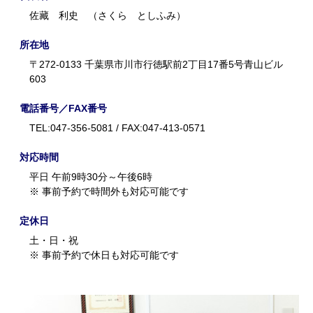
佐藏 利史 （さくら としふみ）
所在地
〒272-0133 千葉県市川市行徳駅前2丁目17番5号青山ビル
603
電話番号／FAX番号
TEL:047-356-5081 / FAX:047-413-0571
対応時間
平日 午前9時30分～午後6時
※ 事前予約で時間外も対応可能です
定休日
土・日・祝
※ 事前予約で休日も対応可能です