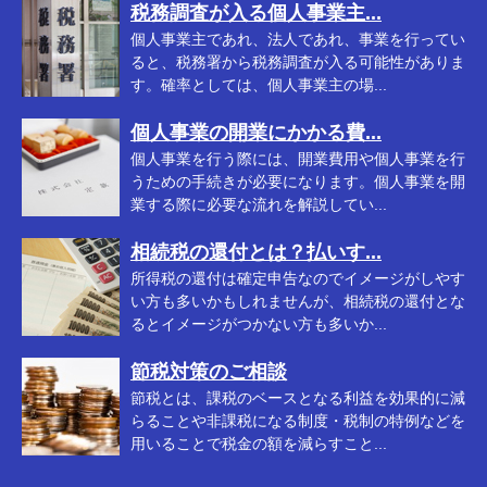
税務調査が入る個人事業主...
個人事業主であれ、法人であれ、事業を行ってい
ると、税務署から税務調査が入る可能性がありま
す。確率としては、個人事業主の場...
個人事業の開業にかかる費...
個人事業を行う際には、開業費用や個人事業を行
うための手続きが必要になります。個人事業を開
業する際に必要な流れを解説してい...
相続税の還付とは？払いす...
所得税の還付は確定申告なのでイメージがしやす
い方も多いかもしれませんが、相続税の還付とな
るとイメージがつかない方も多いか...
節税対策のご相談
節税とは、課税のベースとなる利益を効果的に減
らることや非課税になる制度・税制の特例などを
用いることで税金の額を減らすこと...