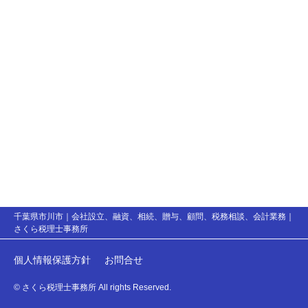
千葉県市川市｜会社設立、融資、相続、贈与、顧問、税務相談、会計業務｜
さくら税理士事務所
個人情報保護方針
お問合せ
© さくら税理士事務所 All rights Reserved.