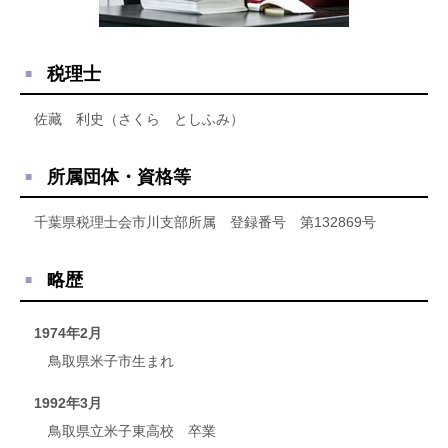
税理士
佐藏 利史（さくら としふみ）
所属団体・資格等
千葉県税理士会市川支部所属 登録番号 第132869号
略歴
1974年2月
鳥取県米子市生まれ
1992年3月
鳥取県立米子東高校 卒業