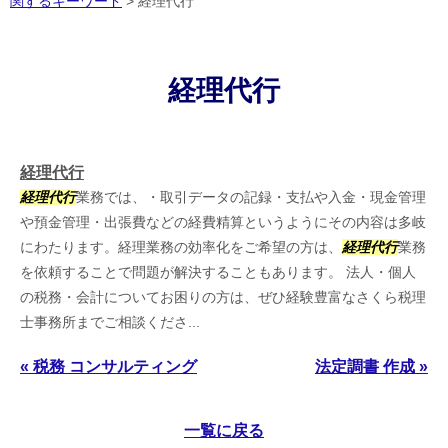
関するキーワード
>
経理代行
経理代行
経理代行
経理代行
業務では、・取引データの記録・支払や入金・現金管理
や預金管理・出張費などの経費精算というようにその内容は多岐
にわたります。経理業務の効率化をご希望の方は、
経理代行
業務
を依頼することで問題が解決することもあります。 法人・個人
の税務・会計についてお困りの方は、ぜひ経験豊富なさくら税理
士事務所までご相談くださ...
« 税務 コンサルティング
法定調書 作成 »
一覧に戻る