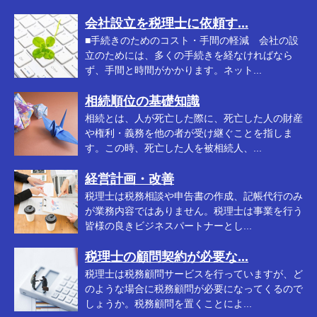
会社設立を税理士に依頼す...
■手続きのためのコスト・手間の軽減 会社の設
立のためには、多くの手続きを経なければなら
ず、手間と時間がかかります。ネット...
相続順位の基礎知識
相続とは、人が死亡した際に、死亡した人の財産
や権利・義務を他の者が受け継ぐことを指しま
す。この時、死亡した人を被相続人、...
経営計画・改善
税理士は税務相談や申告書の作成、記帳代行のみ
が業務内容ではありません。税理士は事業を行う
皆様の良きビジネスパートナーとし...
税理士の顧問契約が必要な...
税理士は税務顧問サービスを行っていますが、ど
のような場合に税務顧問が必要になってくるので
しょうか。税務顧問を置くことによ...