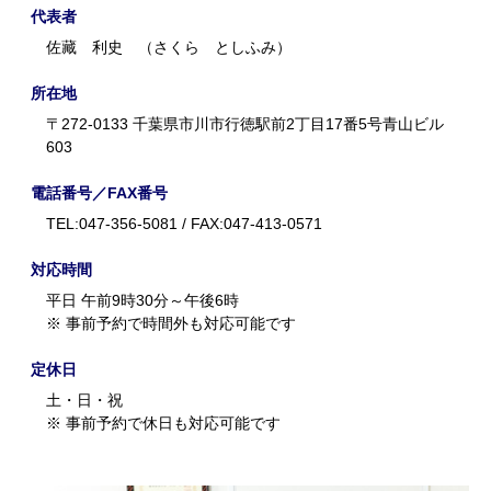
代表者
佐藏 利史 （さくら としふみ）
所在地
〒272-0133 千葉県市川市行徳駅前2丁目17番5号青山ビル
603
電話番号／FAX番号
TEL:047-356-5081 / FAX:047-413-0571
対応時間
平日 午前9時30分～午後6時
※ 事前予約で時間外も対応可能です
定休日
土・日・祝
※ 事前予約で休日も対応可能です