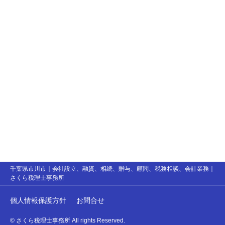
千葉県市川市｜会社設立、融資、相続、贈与、顧問、税務相談、会計業務｜
さくら税理士事務所
個人情報保護方針
お問合せ
© さくら税理士事務所 All rights Reserved.