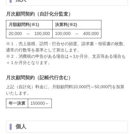
月次顧問契約（自計化分監査）
月額顧問料(※1)
決算料(※2)
20,000 ～ 100,000
100,000 ～ 400,000
※１．売上規模、訪問・打合せの頻度、請求書・領収書の枚数、
通常の行数等を基準として算出します。
※２．消費税の申告がある場合は＋1か月分、支店等ある場合も
＋１か月分となります。
月次顧問契約（記帳代行含む）
上記（自計化）料金に、月額顧問料10,000円～50,000円を加算
いたします。
年一決算
150000～
個人