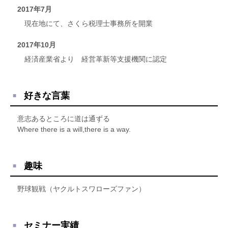
2017年7月
現在地にて、さくら税理士事務所を開業
2017年10月
経済産業省より 経営革新等支援機関に認定
好きな言葉
意志あるところに道は通ずる
Where there is a will,there is a way.
趣味
野球観戦（ヤクルトスワローズファン）
セミナー実績