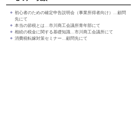
初心者のための確定申告説明会（事業所得者向け）…顧問
先にて
本当の節税とは…市川商工会議所青年部にて
相続の税金に関する基礎知識…市川商工会議所にて
消費税転嫁対策セミナー…顧問先にて