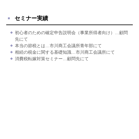
セミナー実績
初心者のための確定申告説明会（事業所得者向け）…顧問
先にて
本当の節税とは…市川商工会議所青年部にて
相続の税金に関する基礎知識…市川商工会議所にて
消費税転嫁対策セミナー…顧問先にて