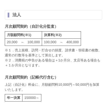
法人
月次顧問契約（自計化分監査）
月額顧問料(※1)
決算料(※2)
20,000 ～ 100,000
100,000 ～ 400,000
※１．売上規模、訪問・打合せの頻度、請求書・領収書の枚数、
通常の行数等を基準として算出します。
※２．消費税の申告がある場合は＋1か月分、支店等ある場合も
＋１か月分となります。
月次顧問契約（記帳代行含む）
上記（自計化）料金に、月額顧問料10,000円～50,000円を加算
いたします。
年一決算
150000～