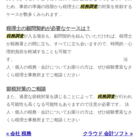
ため、事前の準備の段階から税理士に
税務調査
の対策を依頼する
ケースが数多くみられます...
税理士の顧問契約が必要なケースは？
税務調査
が入る場合も、顧問契約を結んでいただければ、税理士
が税務署との間に立ち、すべてに立ち会いますので、時間的・心
理的負担を軽減することも可能で
す。 法
人・個人の税務・会計についてお困りの方は、ぜひ経験豊富なさ
くら税理士事務所までご相談ください
節税対策のご相談
また、過度な節税対策を講じることによって、
税務調査
が行われ
る可能性も高くなる可能性もありますので注意が必要です。 法
人・個人の税務・会計についてお困りの方は、ぜひ経験豊富なさ
くら税理士事務所までご相談ください
« 会社 税務
クラウド 会計ソフト »