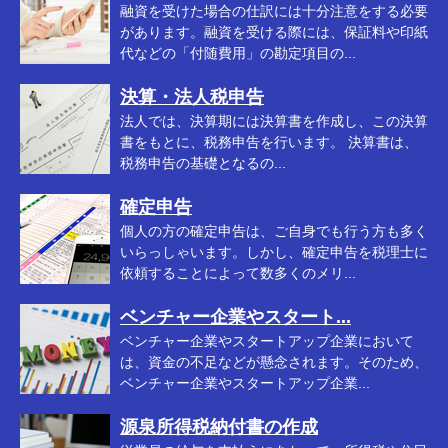
融資を受けた場合の仕訳には十分注意をする必要
があります。融資を受ける際には、保証料や印紙
代などの「付随費用」の勘定項目の...
決算・法人税申告
法人では、決算期には決算書を作成し、この決算
書をもとに、税務申告を行います。 決算書は、
税務申告の基礎となるの...
確定申告
個人の方の確定申告は、ご自身でも行う方も多く
いらっしゃいます。しかし、確定申告を税理士に
依頼することによって数多くのメリ...
ベンチャー企業やスタート...
ベンチャー企業やスタートアップ企業において
は、資金の不足などが懸念されます。そのため、
ベンチャー企業やスタートアップ企業...
源泉所得税納付書の作成