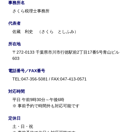
事務所名
さくら税理士事務所
代表者
佐藏 利史 （さくら としふみ）
所在地
〒272-0133 千葉県市川市行徳駅前2丁目17番5号青山ビル
603
電話番号／FAX番号
TEL:047-356-5081 / FAX:047-413-0571
対応時間
平日 午前9時30分～午後6時
※ 事前予約で時間外も対応可能です
定休日
土・日・祝