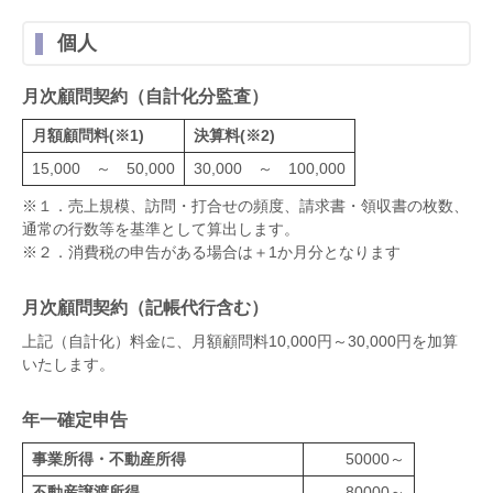
個人
月次顧問契約（自計化分監査）
月額顧問料(※1)
決算料(※2)
15,000 ～ 50,000
30,000 ～ 100,000
※１．売上規模、訪問・打合せの頻度、請求書・領収書の枚数、
通常の行数等を基準として算出します。
※２．消費税の申告がある場合は＋1か月分となります
月次顧問契約（記帳代行含む）
上記（自計化）料金に、月額顧問料10,000円～30,000円を加算
いたします。
年一確定申告
事業所得・不動産所得
50000～
不動産譲渡所得
80000～