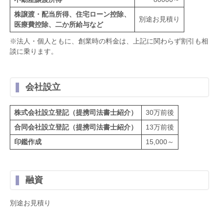
株譲渡・配当所得、住宅ローン控除、
別途お見積り
医療費控除、二か所給与など
※法人・個人ともに、創業時の料金は、上記に関わらず割引も相
談に乗ります。
会社設立
株式会社設立登記（提携司法書士紹介）
30万前後
合同会社設立登記（提携司法書士紹介）
13万前後
印鑑作成
15,000～
融資
別途お見積り