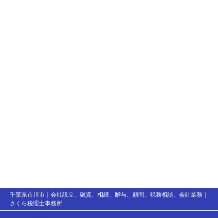
千葉県市川市｜会社設立、融資、相続、贈与、顧問、税務相談、会計業務｜
さくら税理士事務所