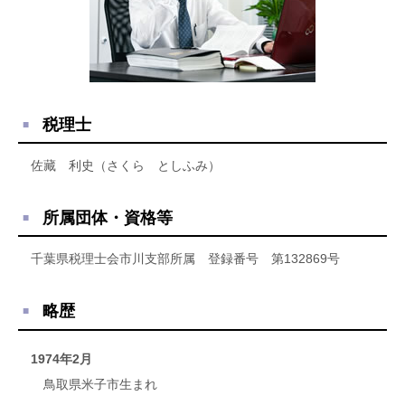
税理士
佐藏 利史（さくら としふみ）
所属団体・資格等
千葉県税理士会市川支部所属 登録番号 第132869号
略歴
1974年2月
鳥取県米子市生まれ