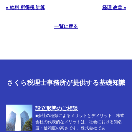
« 給料 所得税 計算
経理 改善 »
一覧に戻る
さくら税理士事務所が提供する基礎知識
設立形態のご相談
■会社の種類によるメリットとデメリット 株式
会社の代表的なメリットは、社会における知名
度・信頼度の高さです。株式会社であ...