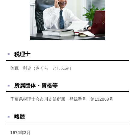
税理士
佐藏 利史（さくら としふみ）
所属団体・資格等
千葉県税理士会市川支部所属 登録番号 第132869号
略歴
1974年2月