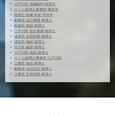
江戸川区 税務顧問 税理士
さくら税理士事務所 浦安市
税理士 佐藏 利史 市川市
船橋市 会計業務 税理士
船橋市 相続 税理士
江戸川区 会計業務 税理士
浦安市 生前対策 税理士
浦安市 相続 税理士
市川市 融資 税理士
江戸川区 相続 税理士
さくら税理士事務所 江戸川区
江東区 相続 税理士
船橋市 会社設立 税理士
江東区 生前対策 税理士