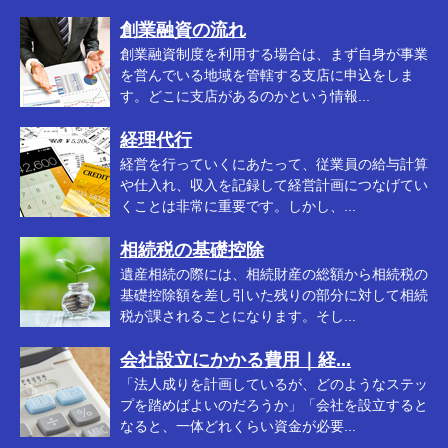
創業融資の流れ
創業融資制度を利用する場合は、まず自身が事業
を営んでいる地域を管轄する支店に申込をしま
す。どこに支店があるのかという情報...
経理代行
経営を行っていくにあたって、従業員の給与計算
や仕入れ、収入を記録して経営計画につなげてい
くことは非常に重要です。しかし、...
相続税の基礎控除
遺産相続の際には、相続財産の総額から相続税の
基礎控除額を差し引いた残りの部分に対して相続
税が課されることになります。そし...
会社設立にかかる費用｜経...
「法人成りを計画しているが、どのようなステッ
プを踏めばよいのだろうか」「会社を設立すると
なると、一体どれくらい資金が必要...