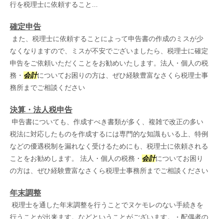
行を税理士に依頼すること...
確定申告
また、税理士に依頼することによって申告書の作成のミスが少
なくなりますので、ミスが不安でございましたら、税理士に確定
申告をご依頼いただくことをお勧めいたします。法人・個人の税
務・
会計
についてお困りの方は、ぜひ経験豊富なさくら税理士事
務所までご相談ください
決算・法人税申告
申告書についても、作成すべき書類が多く、複雑で改正の多い
税法に対応したものを作成するには専門的な知識もいる上、特例
などの優遇税制を漏れなく受けるためにも、税理士に依頼される
ことをお勧めします。 法人・個人の税務・
会計
についてお困り
の方は、ぜひ経験豊富なさくら税理士事務所までご相談ください
年末調整
税理士を通した年末調整を行うことでヌケモレのない手続きを
行うことが出来ます。などということがございます。・配偶者の