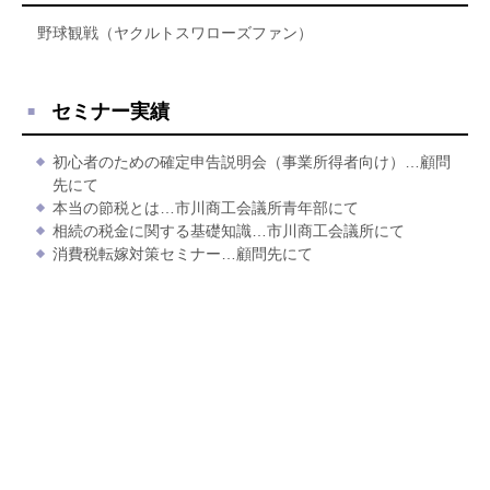
野球観戦（ヤクルトスワローズファン）
セミナー実績
初心者のための確定申告説明会（事業所得者向け）…顧問
先にて
本当の節税とは…市川商工会議所青年部にて
相続の税金に関する基礎知識…市川商工会議所にて
消費税転嫁対策セミナー…顧問先にて