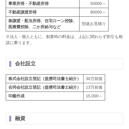
事業所得・不動産所得
50000～
不動産譲渡所得
80000～
株譲渡・配当所得、住宅ローン控除、
別途お見積り
医療費控除、二か所給与など
※法人・個人ともに、創業時の料金は、上記に関わらず割引も相
談に乗ります。
会社設立
株式会社設立登記（提携司法書士紹介）
30万前後
合同会社設立登記（提携司法書士紹介）
13万前後
印鑑作成
15,000～
融資