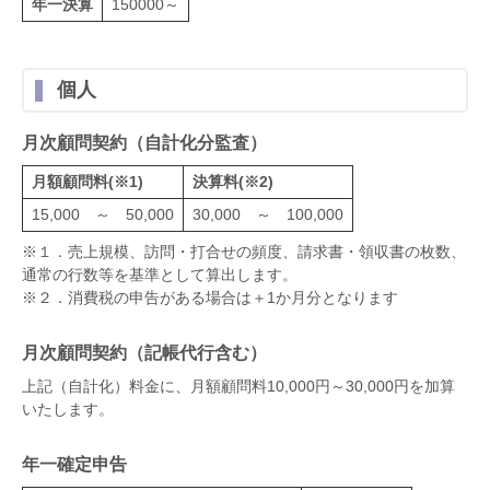
年一決算
150000～
個人
月次顧問契約（自計化分監査）
月額顧問料(※1)
決算料(※2)
15,000 ～ 50,000
30,000 ～ 100,000
※１．売上規模、訪問・打合せの頻度、請求書・領収書の枚数、
通常の行数等を基準として算出します。
※２．消費税の申告がある場合は＋1か月分となります
月次顧問契約（記帳代行含む）
上記（自計化）料金に、月額顧問料10,000円～30,000円を加算
いたします。
年一確定申告