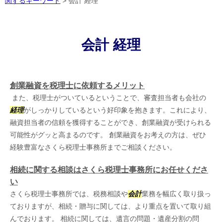
関するキーワード
>
会計 経理
会計 経理
創業融資を税理士に依頼するメリット
また、税理士がついているということで、審査担当者も会社の
経理
がしっかりしているという好印象を抱きます。これにより、
融資担当者の信頼を獲得することができ、創業融資が受けられる
可能性がグッと高まるのです。 創業融資をお考えの方は、ぜひ
経験豊富なさくら税理士事務所までご相談ください。
相続に関する相談はさくら税理士事務所にお任せくださ
い
さくら税理士事務所では、税務相談や
会計
業務を幅広く取り扱っ
ておりますが、相続・贈与に関しては、より重点を置いて取り組
んでおります。 相続に関しては、遺言の問題・遺産分割の問