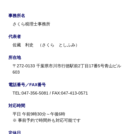
事務所名
さくら税理士事務所
代表者
佐藏 利史 （さくら としふみ）
所在地
〒272-0133 千葉県市川市行徳駅前2丁目17番5号青山ビル
603
電話番号／FAX番号
TEL:047-356-5081 / FAX:047-413-0571
対応時間
平日 午前9時30分～午後6時
※ 事前予約で時間外も対応可能です
定休日