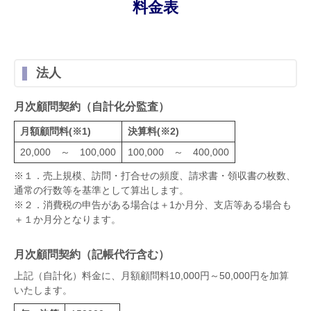
料金表
法人
月次顧問契約（自計化分監査）
月額顧問料(※1)
決算料(※2)
20,000 ～ 100,000
100,000 ～ 400,000
※１．売上規模、訪問・打合せの頻度、請求書・領収書の枚数、
通常の行数等を基準として算出します。
※２．消費税の申告がある場合は＋1か月分、支店等ある場合も
＋１か月分となります。
月次顧問契約（記帳代行含む）
上記（自計化）料金に、月額顧問料10,000円～50,000円を加算
いたします。