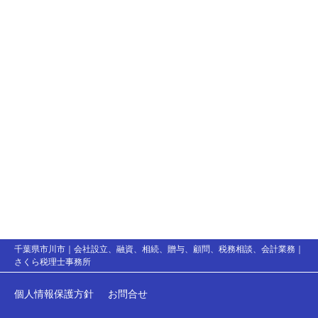
千葉県市川市｜会社設立、融資、相続、贈与、顧問、税務相談、会計業務｜
さくら税理士事務所
個人情報保護方針
お問合せ