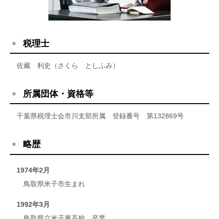
税理士
佐藏 利史（さくら としふみ）
所属団体・資格等
千葉県税理士会市川支部所属 登録番号 第132869号
略歴
1974年2月
鳥取県米子市生まれ
1992年3月
鳥取県立米子東高校 卒業