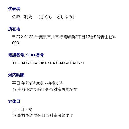
代表者
佐藏 利史 （さくら としふみ）
所在地
〒272-0133 千葉県市川市行徳駅前2丁目17番5号青山ビル
603
電話番号／FAX番号
TEL:047-356-5081 / FAX:047-413-0571
対応時間
平日 午前9時30分～午後6時
※ 事前予約で時間外も対応可能です
定休日
土・日・祝
※ 事前予約で休日も対応可能です