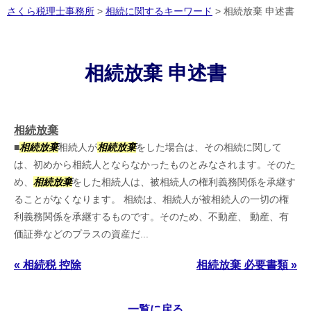
さくら税理士事務所
>
相続に関するキーワード
>
相続放棄 申述書
相続放棄 申述書
相続放棄
■
相続放棄
相続人が
相続放棄
をした場合は、その相続に関して
は、初めから相続人とならなかったものとみなされます。そのた
め、
相続放棄
をした相続人は、被相続人の権利義務関係を承継す
ることがなくなります。 相続は、相続人が被相続人の一切の権
利義務関係を承継するものです。そのため、不動産、 動産、有
価証券などのプラスの資産だ...
« 相続税 控除
相続放棄 必要書類 »
一覧に戻る