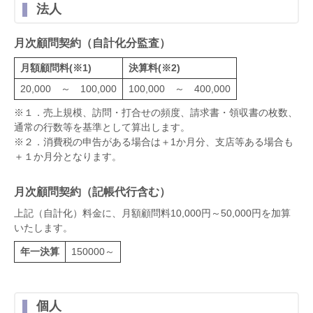
法人
月次顧問契約（自計化分監査）
月額顧問料(※1)
決算料(※2)
20,000 ～ 100,000
100,000 ～ 400,000
※１．売上規模、訪問・打合せの頻度、請求書・領収書の枚数、
通常の行数等を基準として算出します。
※２．消費税の申告がある場合は＋1か月分、支店等ある場合も
＋１か月分となります。
月次顧問契約（記帳代行含む）
上記（自計化）料金に、月額顧問料10,000円～50,000円を加算
いたします。
年一決算
150000～
個人