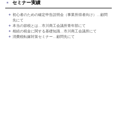
セミナー実績
初心者のための確定申告説明会（事業所得者向け）…顧問
先にて
本当の節税とは…市川商工会議所青年部にて
相続の税金に関する基礎知識…市川商工会議所にて
消費税転嫁対策セミナー…顧問先にて