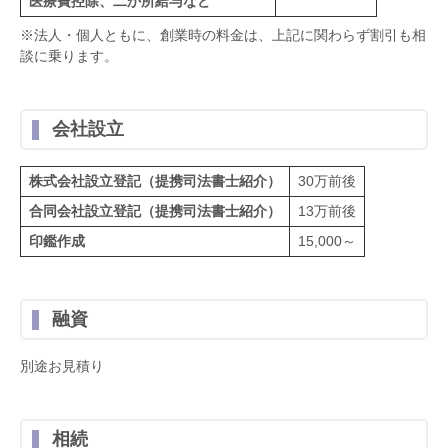
医療費控除、二か所給与など
※法人・個人ともに、創業時の料金は、上記に関わらず割引も相
談に乗ります。
会社設立
株式会社設立登記（提携司法書士紹介）
30万前後
合同会社設立登記（提携司法書士紹介）
13万前後
印鑑作成
15,000～
融資
別途お見積り
相続