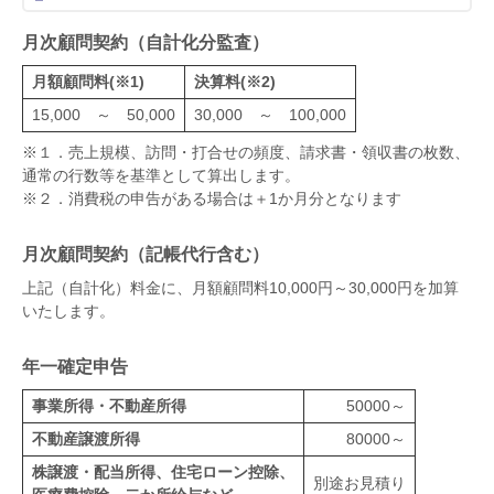
月次顧問契約（自計化分監査）
月額顧問料(※1)
決算料(※2)
15,000 ～ 50,000
30,000 ～ 100,000
※１．売上規模、訪問・打合せの頻度、請求書・領収書の枚数、
通常の行数等を基準として算出します。
※２．消費税の申告がある場合は＋1か月分となります
月次顧問契約（記帳代行含む）
上記（自計化）料金に、月額顧問料10,000円～30,000円を加算
いたします。
年一確定申告
事業所得・不動産所得
50000～
不動産譲渡所得
80000～
株譲渡・配当所得、住宅ローン控除、
別途お見積り