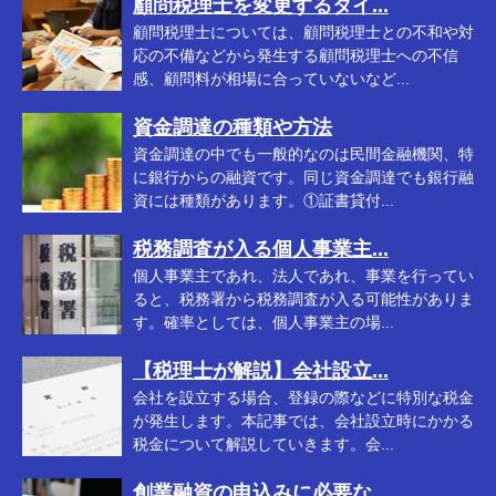
顧問税理士を変更するタイ...
顧問税理士については、顧問税理士との不和や対
応の不備などから発生する顧問税理士への不信
感、顧問料が相場に合っていないなど...
資金調達の種類や方法
資金調達の中でも一般的なのは民間金融機関、特
に銀行からの融資です。同じ資金調達でも銀行融
資には種類があります。①証書貸付...
税務調査が入る個人事業主...
個人事業主であれ、法人であれ、事業を行ってい
ると、税務署から税務調査が入る可能性がありま
す。確率としては、個人事業主の場...
【税理士が解説】会社設立...
会社を設立する場合、登録の際などに特別な税金
が発生します。本記事では、会社設立時にかかる
税金について解説していきます。会...
創業融資の申込みに必要な...