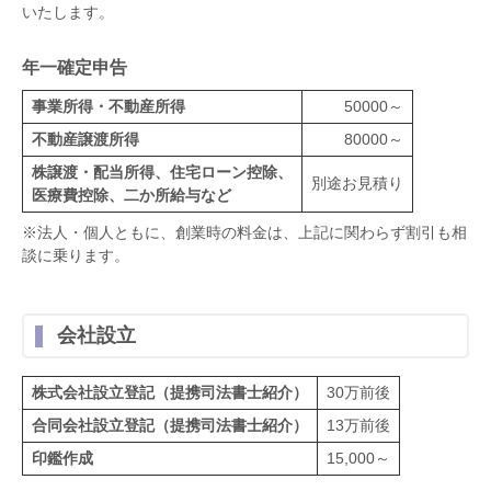
いたします。
年一確定申告
事業所得・不動産所得
50000～
不動産譲渡所得
80000～
株譲渡・配当所得、住宅ローン控除、
別途お見積り
医療費控除、二か所給与など
※法人・個人ともに、創業時の料金は、上記に関わらず割引も相
談に乗ります。
会社設立
株式会社設立登記（提携司法書士紹介）
30万前後
合同会社設立登記（提携司法書士紹介）
13万前後
印鑑作成
15,000～