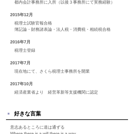
都内会計事務所に入所（以後３事務所にて実務経験）
2015年12月
税理士試験官報合格
簿記論・財務諸表論・法人税・消費税・相続税合格
2016年7月
税理士登録
2017年7月
現在地にて、さくら税理士事務所を開業
2017年10月
経済産業省より 経営革新等支援機関に認定
好きな言葉
意志あるところに道は通ずる
Where there is a will,there is a way.