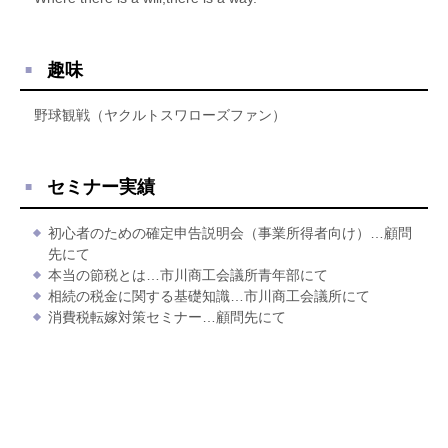
趣味
野球観戦（ヤクルトスワローズファン）
セミナー実績
初心者のための確定申告説明会（事業所得者向け）…顧問
先にて
本当の節税とは…市川商工会議所青年部にて
相続の税金に関する基礎知識…市川商工会議所にて
消費税転嫁対策セミナー…顧問先にて