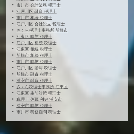
市川市 会計業務 税理士
江戸川区 融資 税理士
市川市 相続 税理士
江戸川区 会社設立 税理士
さくら税理士事務所 船橋市
江東区 贈与 税理士
江戸川区 相続 税理士
江東区 相続 税理士
船橋市 相続 税理士
市川市 贈与 税理士
江戸川区 贈与 税理士
船橋市 融資 税理士
浦安市 融資 税理士
さくら税理士事務所 江東区
江東区 生前対策 税理士
税理士 佐藏 利史 浦安市
浦安市 贈与 税理士
市川市 税務顧問 税理士