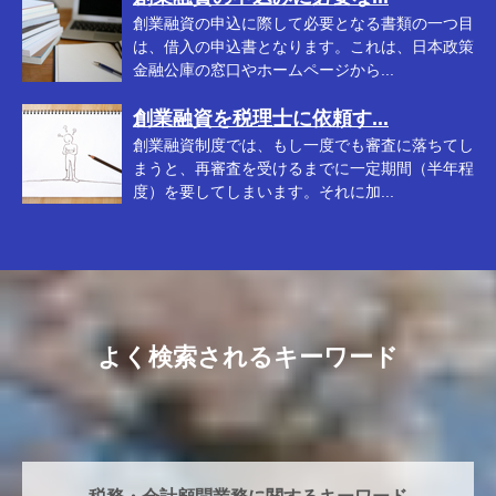
創業融資の申込に際して必要となる書類の一つ目
は、借入の申込書となります。これは、日本政策
金融公庫の窓口やホームページから...
創業融資を税理士に依頼す...
創業融資制度では、もし一度でも審査に落ちてし
まうと、再審査を受けるまでに一定期間（半年程
度）を要してしまいます。それに加...
よく検索されるキーワード