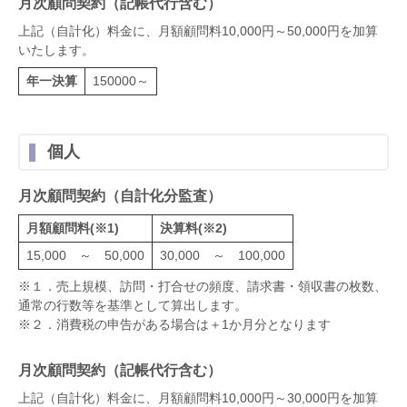
月次顧問契約（記帳代行含む）
上記（自計化）料金に、月額顧問料10,000円～50,000円を加算
いたします。
年一決算
150000～
個人
月次顧問契約（自計化分監査）
月額顧問料(※1)
決算料(※2)
15,000 ～ 50,000
30,000 ～ 100,000
※１．売上規模、訪問・打合せの頻度、請求書・領収書の枚数、
通常の行数等を基準として算出します。
※２．消費税の申告がある場合は＋1か月分となります
月次顧問契約（記帳代行含む）
上記（自計化）料金に、月額顧問料10,000円～30,000円を加算