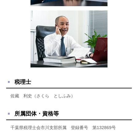
税理士
佐藏 利史（さくら としふみ）
所属団体・資格等
千葉県税理士会市川支部所属 登録番号 第132869号